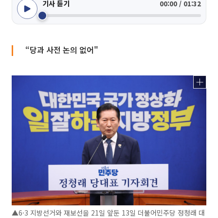
기사 듣기
00:00 / 01:32
“당과 사전 논의 없어"
▲6·3 지방선거와 재보선을 21일 앞둔 13일 더불어민주당 정청래 대