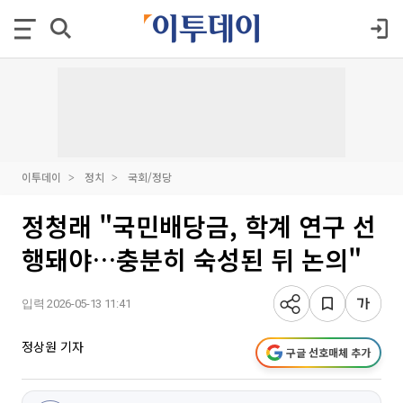
이투데이
정치
국회/정당
정청래 "국민배당금, 학계 연구 선
행돼야…충분히 숙성된 뒤 논의"
입력 2026-05-13 11:41
정상원 기자
구글 선호매체 추가