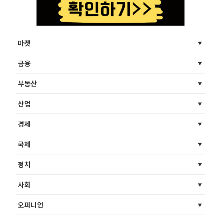
마켓
금융
부동산
산업
경제
국제
정치
사회
오피니언