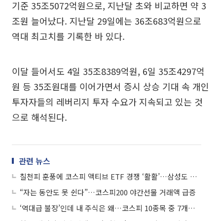
기준 35조5072억원으로, 지난달 초와 비교하면 약 3
조원 늘어났다. 지난달 29일에는 36조683억원으로
역대 최고치를 기록한 바 있다.
이달 들어서도 4일 35조8389억원, 6일 35조4297억
원 등 35조원대를 이어가면서 증시 상승 기대 속 개인
투자자들의 레버리지 투자 수요가 지속되고 있는 것
으로 해석된다.
관련 뉴스
칠천피 훈풍에 코스피 액티브 ETF 경쟁 ‘활활’…삼성도 참전
“자는 동안도 못 쉰다”…코스피200 야간선물 거래액 급증
‘역대급 불장’인데 내 주식은 왜…코스피 10종목 중 7개는 안 올랐다