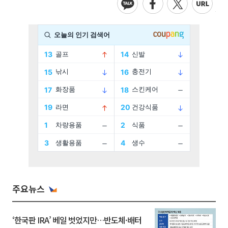
주요뉴스
‘한국판 IRA’ 베일 벗었지만…반도체·배터