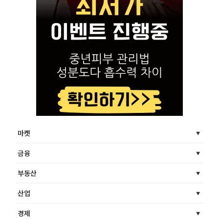
마켓
금융
부동산
산업
경제