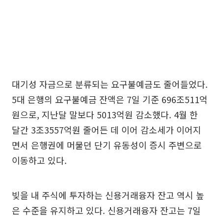
대기성 자금으로 분류되는 요구불예금도 줄어들었다.
5대 은행의 요구불예금 잔액은 7일 기준 696조511억
원으로, 지난달 말보다 5013억원 감소했다. 4월 한
달간 3조3557억원 줄어든 데 이어 감소세가 이어지
면서 은행권에 머물던 단기 유동성이 증시 주변으로
이동하고 있다.
빚을 내 주식에 투자하는 신용거래융자 잔고 역시 높
은 수준을 유지하고 있다. 신용거래융자 잔고는 7일