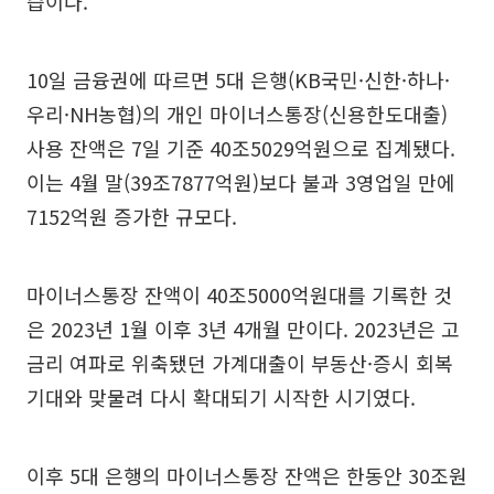
습이다.
10일 금융권에 따르면 5대 은행(KB국민·신한·하나·
우리·NH농협)의 개인 마이너스통장(신용한도대출)
사용 잔액은 7일 기준 40조5029억원으로 집계됐다.
이는 4월 말(39조7877억원)보다 불과 3영업일 만에
7152억원 증가한 규모다.
마이너스통장 잔액이 40조5000억원대를 기록한 것
은 2023년 1월 이후 3년 4개월 만이다. 2023년은 고
금리 여파로 위축됐던 가계대출이 부동산·증시 회복
기대와 맞물려 다시 확대되기 시작한 시기였다.
이후 5대 은행의 마이너스통장 잔액은 한동안 30조원