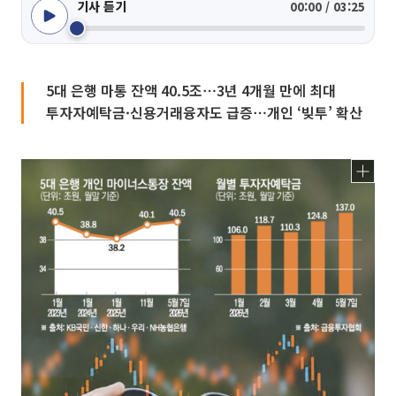
기사 듣기
00:00 / 03:25
5대 은행 마통 잔액 40.5조⋯3년 4개월 만에 최대
투자자예탁금·신용거래융자도 급증⋯개인 ‘빚투’ 확산