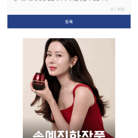
0 / 300