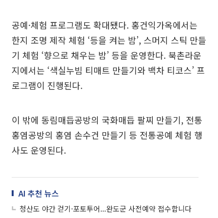
공예·체험 프로그램도 확대됐다. 홍건익가옥에서는
한지 조명 제작 체험 ‘등을 켜는 밤’, 스머지 스틱 만들
기 체험 ‘향으로 채우는 밤’ 등을 운영한다. 북촌라운
지에서는 ‘색실누빔 티매트 만들기와 백차 티코스’ 프
로그램이 진행된다.
이 밖에 동림매듭공방의 국화매듭 팔찌 만들기, 전통
홍염공방의 홍염 손수건 만들기 등 전통공예 체험 행
사도 운영된다.
AI 추천 뉴스
청산도 야간 걷기·포토투어...완도군 사전예약 접수합니다