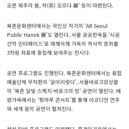
오른 제주의 봄, 차(茶) 오르다 展’ 등이 마련된다.
북촌문화센터에서는 곽인상 작가의 ‘AR Seoul
Public Hanok 展’도 열린다. 서울 공공한옥을 ‘시공
간적 인터페이스’로 재해석해 가옥의 역사적 층위를
3차원 좌표에 중첩해 보여주는 전시다.
공연 프로그램도 진행된다. 북촌문화센터에서는 융합
예술단체 무작판의 ‘살어리랏다’, 서울바로크앙상블
의 ‘북촌 달빛 스케치-바로크의 밤’ 공연이 열린다. 배
렴가옥에서는 ‘툇마루 콘서트’를 통해 아코디언 연주
와 세계 음악 공연이 펼쳐진다.