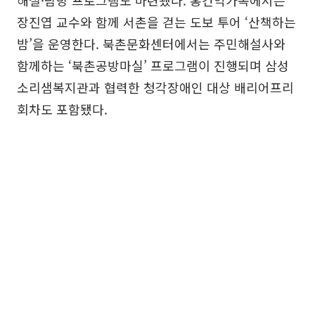
해설·탐방 프로그램도 마련됐다. 홍건익가옥에서는
장진엽 교수와 함께 서촌을 걷는 도보 투어 ‘산책하는
밤’을 운영한다. 북촌문화센터에서는 주민해설사와
함께하는 ‘북촌공방마실’ 프로그램이 진행되며 삼성
소리샘복지관과 협력한 청각장애인 대상 배리어프리
회차도 포함됐다.