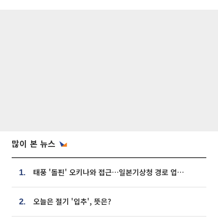
많이 본 뉴스
태풍 '돌핀' 오키나와 접근…일본기상청 경로 업데이트
1.
오늘은 절기 '입추', 뜻은?
2.