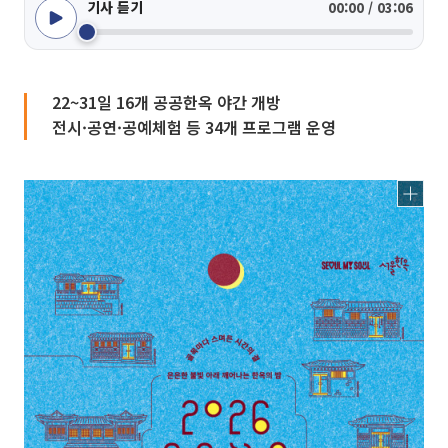
기사 듣기
00:00 / 03:06
22~31일 16개 공공한옥 야간 개방
전시·공연·공예체험 등 34개 프로그램 운영