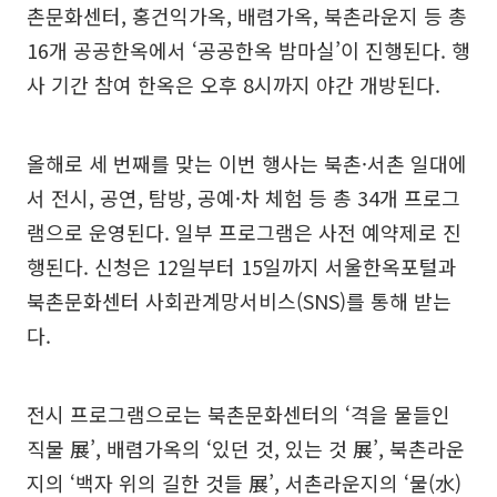
촌문화센터, 홍건익가옥, 배렴가옥, 북촌라운지 등 총
16개 공공한옥에서 ‘공공한옥 밤마실’이 진행된다. 행
사 기간 참여 한옥은 오후 8시까지 야간 개방된다.
올해로 세 번째를 맞는 이번 행사는 북촌·서촌 일대에
서 전시, 공연, 탐방, 공예·차 체험 등 총 34개 프로그
램으로 운영된다. 일부 프로그램은 사전 예약제로 진
행된다. 신청은 12일부터 15일까지 서울한옥포털과
북촌문화센터 사회관계망서비스(SNS)를 통해 받는
다.
전시 프로그램으로는 북촌문화센터의 ‘격을 물들인
직물 展’, 배렴가옥의 ‘있던 것, 있는 것 展’, 북촌라운
지의 ‘백자 위의 길한 것들 展’, 서촌라운지의 ‘물(水)