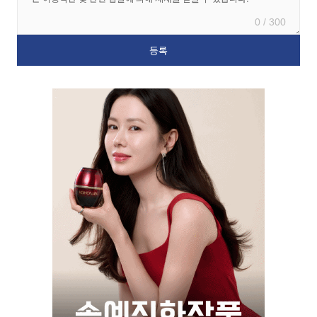
0 / 300