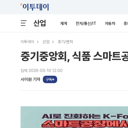
산업
재계
전자/통신/IT
자동차
중
이투데이
산업
중기/벤처
중기중앙회, 식품 스마트공
입력 2026-05-10 12:00
서이원 기자
구독