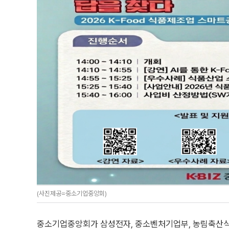
(사진제공=중소기업중앙회)
중소기업중앙회가 삼성전자, 중소벤처기업부, 농림축산식품