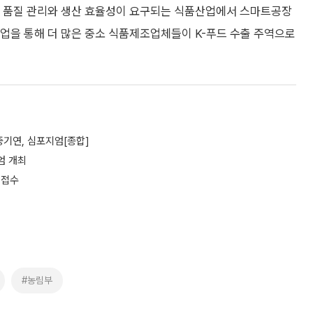
한 품질 관리와 생산 효율성이 요구되는 식품산업에서 스마트공장
사업을 통해 더 많은 중소 식품제조업체들이 K-푸드 수출 주역으로
기연, 심포지엄[종합]
엄 개최
 접수
#농림부