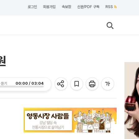
로그인
회원가입
속보창
신문/PDF 구독
RSS
원
00:00 / 03:04
 듣기