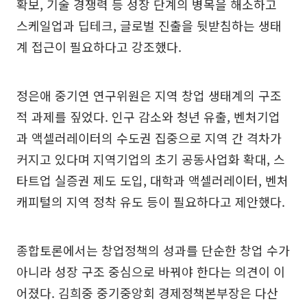
확보, 기술 경쟁력 등 성장 단계의 병목을 해소하고
스케일업과 딥테크, 글로벌 진출을 뒷받침하는 생태
계 접근이 필요하다고 강조했다.
정은애 중기연 연구위원은 지역 창업 생태계의 구조
적 과제를 짚었다. 인구 감소와 청년 유출, 벤처기업
과 액셀러레이터의 수도권 집중으로 지역 간 격차가
커지고 있다며 지역기업의 초기 공동사업화 확대, 스
타트업 실증권 제도 도입, 대학과 액셀러레이터, 벤처
캐피털의 지역 정착 유도 등이 필요하다고 제안했다.
종합토론에서는 창업정책의 성과를 단순한 창업 수가
아니라 성장 구조 중심으로 바꿔야 한다는 의견이 이
어졌다. 김희중 중기중앙회 경제정책본부장은 다산