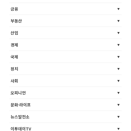
금융
부동산
산업
경제
국제
정치
사회
오피니언
문화·라이프
뉴스발전소
이투데이TV