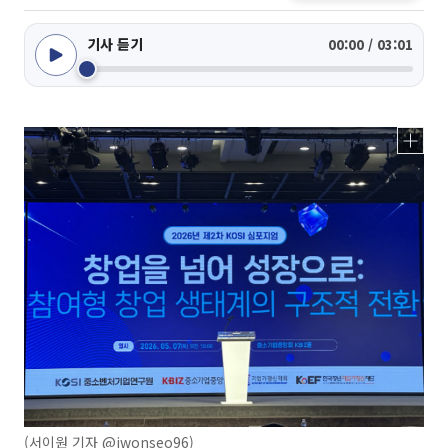
기사 듣기
00:00 / 03:01
(서이원 기자 @iwonseo96)