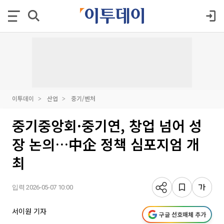
이투데이
산업
중기/벤처
중기중앙회·중기연, 창업 넘어 성
장 논의…中企 정책 심포지엄 개
최
입력 2026-05-07 10:00
서이원 기자
구글 선호매체 추가