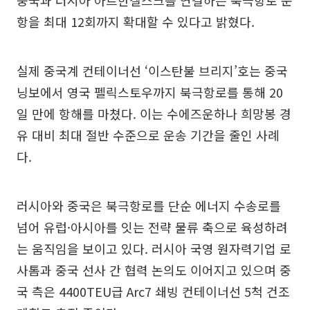
중국과 러시아 아르한겔스크를 연결하는 북극항로 운
항을 최대 12회까지 확대할 수 있다고 밝혔다.
실제 중국계 컨테이너선 ‘이스탄불 브리지’호는 중국
닝보에서 영국 펠릭스토우까지 북극항로를 통해 20
일 만에 항해를 마쳤다. 이는 수에즈운하나 희망봉 경
유 대비 최대 절반 수준으로 운송 기간을 줄인 사례
다.
러시아와 중국은 북극항로를 단순 에너지 수송로를
넘어 유럽·아시아를 잇는 전략 물류 축으로 육성하려
는 움직임을 보이고 있다. 러시아 국영 원자력기업 로
사톰과 중국 선사 간 협력 논의도 이어지고 있으며 중
국 측은 4400TEU급 Arc7 쇄빙 컨테이너선 5척 건조