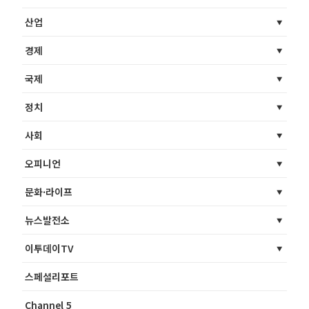
산업
경제
국제
정치
사회
오피니언
문화·라이프
뉴스발전소
이투데이TV
스페셜리포트
Channel 5