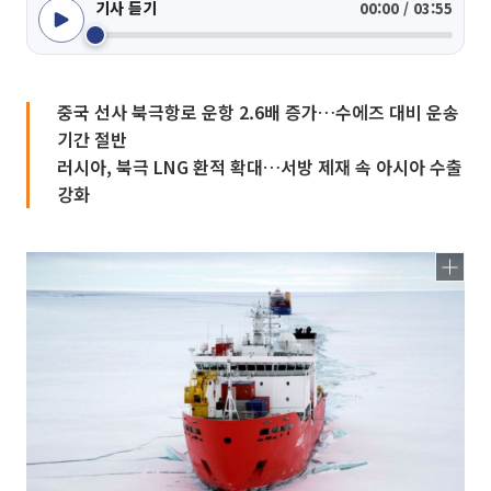
기사 듣기
00:00 / 03:55
중국 선사 북극항로 운항 2.6배 증가…수에즈 대비 운송
기간 절반
러시아, 북극 LNG 환적 확대…서방 제재 속 아시아 수출
강화