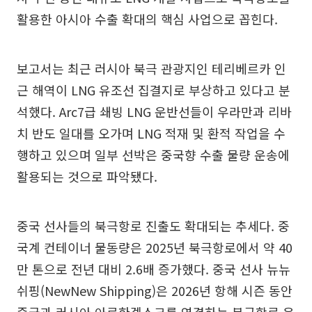
활용한 아시아 수출 확대의 핵심 사업으로 꼽힌다.
보고서는 최근 러시아 북극 관광지인 테리베르카 인
근 해역이 LNG 유조선 집결지로 부상하고 있다고 분
석했다. Arc7급 쇄빙 LNG 운반선들이 우라만과 리바
치 반도 일대를 오가며 LNG 적재 및 환적 작업을 수
행하고 있으며 일부 선박은 중국향 수출 물량 운송에
활용되는 것으로 파악됐다.
중국 선사들의 북극항로 진출도 확대되는 추세다. 중
국계 컨테이너 물동량은 2025년 북극항로에서 약 40
만 톤으로 전년 대비 2.6배 증가했다. 중국 선사 뉴뉴
쉬핑(NewNew Shipping)은 2026년 항해 시즌 동안