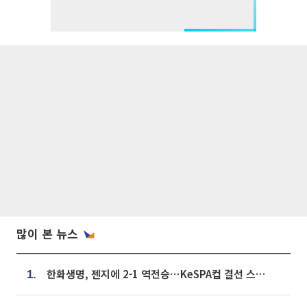
많이 본 뉴스
한화생명, 젠지에 2-1 역전승⋯KeSPA컵 결선 스테이지 2 직행
1.