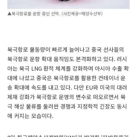
▲북극항로를 운항 중인 선박. (사진제공=해양수산부)
북극항로 물동량이 빠르게 늘어나고 중국 선사들의
북극항로 운항 확대 움직임도 본격화하고 있다. 러시
아는 북극 LNG 환적 체계를 강화하며 아시아 수출 확
대에 나섰고 중국은 북극항로를 활용한 컨테이너 운
송 확대에 속도를 내고 있다. 다만 EU와 미국의 대러
제재 강화가 북극항로 운영의 변수로 떠오르면서 북
극 해상 물류를 둘러싼 경쟁과 지정학적 긴장도 동시
에 커지는 모습이다.