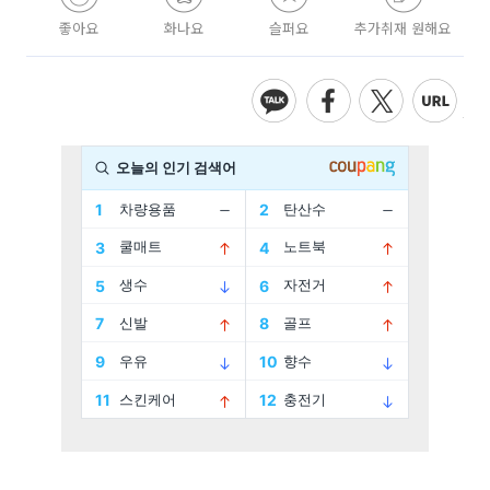
좋아요
화나요
슬퍼요
추가취재 원해요