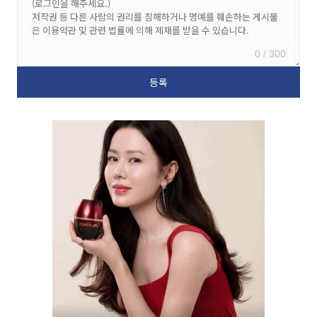
0 / 300