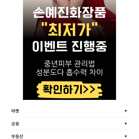
마켓
금융
부동산