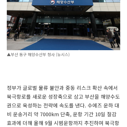
▲부산 동구 해양수산부 청사 (뉴시스)
정부가 글로벌 물류 불안과 중동 리스크 확산 속에서
북극항로를 새로운 성장축으로 삼고 부산을 해양수도
권으로 육성하는 전략에 속도를 낸다. 수에즈 운하 대
비 운송거리 약 7000km 단축, 운항 기간 10일 절감
효과에 더해 올해 9월 시범운항까지 추진하며 북극항