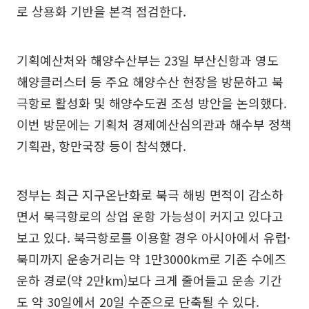
로 상용화 기반을 본격 점검한다.
기획예산처와 해양수산부는 23일 부산신항과 영도
해양클러스터 등 주요 해양수산 현장을 방문하고 북
극항로 활성화 및 해양수도권 조성 방안을 논의했다.
이번 방문에는 기획처 경제예산심의관과 해수부 정책
기획관, 항만국장 등이 참석했다.
정부는 최근 지구온난화로 북극 해빙 면적이 감소하
면서 북극항로의 상업 운항 가능성이 커지고 있다고
보고 있다. 북극항로를 이용할 경우 아시아에서 유럽·
북미까지 운송거리는 약 1만3000km로 기존 수에즈
운하 경로(약 2만km)보다 크게 줄어들고 운송 기간
도 약 30일에서 20일 수준으로 단축될 수 있다.