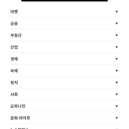
마켓
금융
부동산
산업
경제
국제
정치
사회
오피니언
문화·라이프