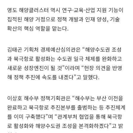
영도 해양클러스터 역시 연구·교육·산업 지원 기능이
집적된 해양 거점으로 정책 개발과 인재 양성, 기술
확산의 핵심 역할을 맡는다.
김태곤 기획처 경제예산심의관은 “해양수도권 조성
과 북극항로 활성화는 수도권 일극 체제를 완화하고
새로운 성장엔진이 될 것”이라며 “현장 의견을 반영
해 정책 추진에 속도를 내겠다”고 말했다.
이상호 해수부 정책기획관은 “해수부는 부산 이전을
완료하고 북극항로 추진본부를 출범하는 등 추진체계
를 이미 구축했다”며 “관계부처 협업을 통해 북극항
로 활성화와 해양수도권 조성을 본격화하겠다”고 밝