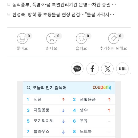
농식품부, 폭염·가뭄 특별관리기간 운영…차관 총괄 대응체계 격상
한성숙, 방학 중 초등돌봄 현장 점검…"돌봄 사각지대 없애야"
0
0
0
0
좋아요
화나요
슬퍼요
추가취재 원해요