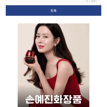
0 / 300