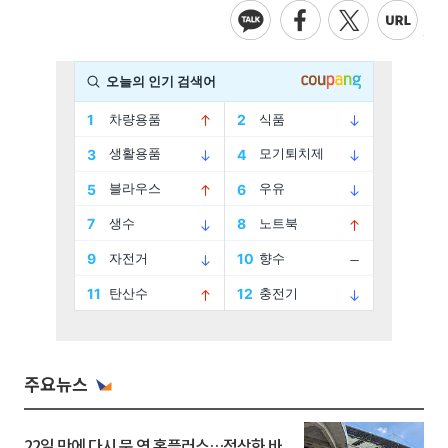
주요뉴스
22일 만에 다시 문 연 홈플러스…정상화 바