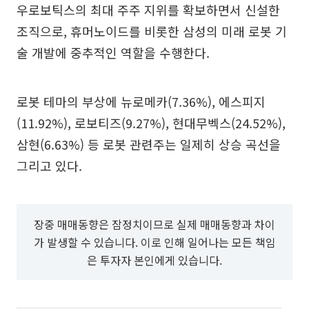
우로보틱스의 최대 주주 지위를 확보하면서 신설한
조직으로, 휴머노이드를 비롯한 삼성의 미래 로봇 기
술 개발에 중추적인 역할을 수행한다.
로봇 테마의 부상에 뉴로메카(7.36%), 에스피지
(11.92%), 로보티즈(9.27%), 현대무벡스(24.52%),
삼현(6.63%) 등 로봇 관련주는 일제히 상승 곡선을
그리고 있다.
장중 매매동향은 잠정치이므로 실제 매매동향과 차이
가 발생할 수 있습니다. 이로 인해 일어나는 모든 책임
은 투자자 본인에게 있습니다.