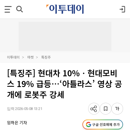
이투데이
마켓
특징주
[특징주] 현대차 10%ㆍ현대모비
스 19% 급등⋯‘아틀라스’ 영상 공
개에 로봇주 강세
입력 2026-05-08 13:21
임하은 기자
구글 선호매체 추가