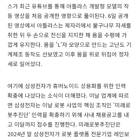
스가 최근 유튜브를 통해 아틀라스 개발형 모델의 작
동 영상을 처음 공개한 영향으로 풀이된다. 6일 공개
된 영상에서 아틀라스는 제자리에서 물구나무 자세를
취한 뒤 두 손으로 전신을 지지한 채 몸을 수평에 가
깝게 유지한다. 몸을 'L'자 모양으로 만드는 고난도 기
계체조 동작도 선보였고 이후 몸을 위로 뒤집어 정자
세로 일어섰다.
여기에 삼성전자가 휴머노이드 상용화를 위한 인력
확충에 나섰다는 소식이 더해졌다. 이날 업계에 따르
면 삼성전자는 이날 로봇 사업의 핵심 조직인 '미래로
봇추진단' 인력을 확충하기 위해 사내 채용공고를 내
고 이달까지 접수를 진행한다. 미래로봇추진단은
2024년 말 삼성전자가 로봇 플랫폼 전문기업 레인보