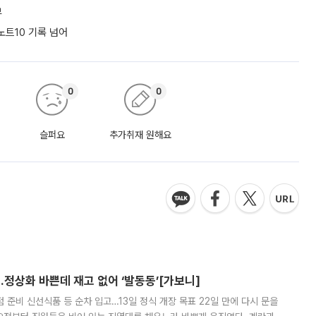
부
노트10 기록 넘어
0
0
슬퍼요
추가취재 원해요
…정상화 바쁜데 재고 없어 ‘발동동’[가보니]
준비 신선식품 등 순차 입고…13일 정식 개장 목표 22일 만에 다시 문을