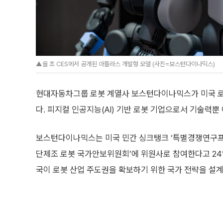
▲올 초 CES에서 공개된 아틀라스 개발형 모델 (사진=보스턴다이나믹스)
현대자동차그룹 로봇 계열사 보스턴다이나믹스가 미국 로
다. 피지컬 인공지능(AI) 기반 로봇 기업으로서 기술력
보스턴다이나믹스는 미국 민간 싱크탱크 ‘특별경쟁연구프로
단제조 로봇 국가안보위원회’에 위원사로 참여한다고 24
국이 로봇 산업 주도권을 확보하기 위한 국가 전략을 설계