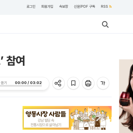
로그인
회원가입
속보창
신문/PDF 구독
RSS
’ 참여
00:00 / 03:02
 듣기