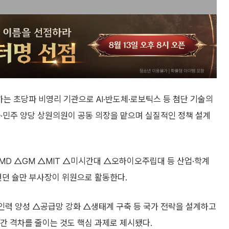
하는 초당파 비영리 기관으로 AI·반도체·로보틱스 등 첨단 기술의
·민주 양당 상원의원이 공동 의장을 맡으며 실질적인 정책 설계
D △GM △MIT △미시간대 △오하이오주립대 등 산업·학계
던 슐만 부사장이 위원으로 활동한다.
인력 양성 △공급망 강화 △생태계 구축 등 국가 전략을 설계하고
 간 격차를 줄이는 것도 핵심 과제로 제시됐다.