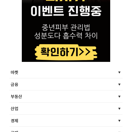
마켓
금융
부동산
산업
경제