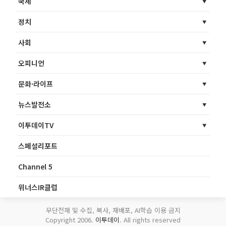
국제
정치
사회
오피니언
문화·라이프
뉴스발전소
이투데이TV
스페셜리포트
Channel 5
위너스IR클럽
무단전재 및 수집, 복사, 재배포, AI학습 이용 금지
Copyright 2006.
이투데이
. All rights reserved