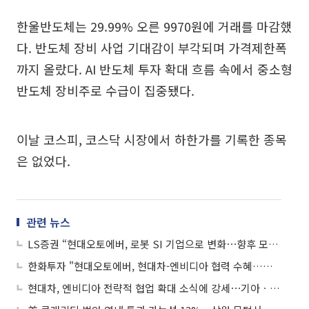
한울반도체는 29.99% 오른 9970원에 거래를 마감했
다. 반도체 장비 사업 기대감이 부각되며 가격제한폭
까지 올랐다. AI 반도체 투자 확대 흐름 속에서 중소형
반도체 장비주로 수급이 집중됐다.
이날 코스피, 코스닥 시장에서 하한가를 기록한 종목
은 없었다.
관련 뉴스
LS증권 “현대오토에버, 로봇 SI 기업으로 변화⋯향후 모멘텀 집중해야”
한화투자 "현대오토에버, 현대차-엔비디아 협력 수혜…로봇·자율주행 역할 확대"
현대차, 엔비디아 전략적 협업 확대 소식에 강세⋯기아ㆍ현대오토에버 등 ↑