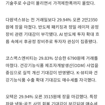
기술주로 수급이 몰리면서 가격제한폭까지 올랐다.
다원넥스뷰는 전 거래일보다 29.94% 오른 2만2350
원에 장을 마쳤다. 반도체 패키징과 정밀 레이저 공정
장비 관련 기대감이 부각됐다. AI 반도체 투자 확대 흐
름 속에서 후공정 장비주로 투자자 관심이 집중됐다.
코스맥스엔비티는 29.83% 상승한 6790원에 거래를
마쳤다. 건강기능식품 제조자개발생산(ODM) 사업을
중심으로 실적 개선 기대감이 반영됐다. K-뷰티와 건
강기능식품 수출 확대 기대감도 매수세를 자극했다.
오텍은 29.94% 오른 3515원에 장을 마감했다. 특장
차와 냉동·공조 사업 회복 기대감이 부각되며 매수세