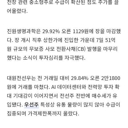
전장 관련 중소형주로 수급이 확산된 점도 주가를 끌
어올렸다.
진원생명과학은 29.92% 오른 1129원에 장을 마감했
다. 장 개시 직후 상한가에 진입한 가운데 7일 51억
원 규모의 무보증 사모 전환사채(CB) 발행을 마무리
했다는 소식이 투자심리를 자극했다.
대원전선우는 전 거래일 대비 29.84% 오른 2만1800
원에 거래를 마쳤다. AI 데이터센터와 전력망 투자 확
대 기대감이 이어지면서 전선주 전반에 매수세가 유
입됐다.
우선주
특성상 유통 물량이 많지 않아 수급이
집중되며 가격제한폭까지 올랐다.