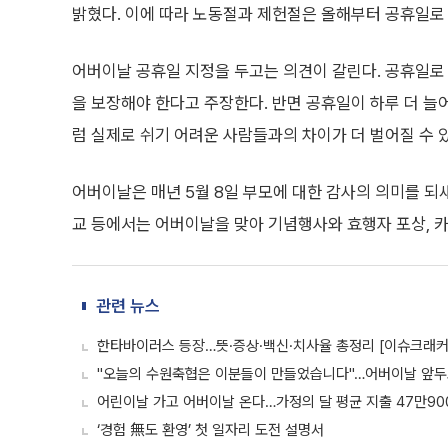
밝혔다. 이에 따라 노동절과 제헌절은 올해부터 공휴일로
어버이날 공휴일 지정을 두고는 의견이 갈린다. 공휴일로
을 보장해야 한다고 주장한다. 반면 공휴일이 하루 더 늘
럼 실제로 쉬기 어려운 사람들과의 차이가 더 벌어질 수 
어버이날은 매년 5월 8일 부모에 대한 감사의 의미를 되새
교 등에서는 어버이날을 맞아 기념행사와 효행자 포상, 카
관련 뉴스
한타바이러스 등장…뜻·증상·백신·치사율 총정리 [이슈크래커
"오늘의 수원축협은 이분들이 만들었습니다"…어버이날 앞두고
어린이날 가고 어버이날 온다…가정의 달 평균 지출 47만90
‘경험 無도 환영’ 첫 일자리 도전 설명서