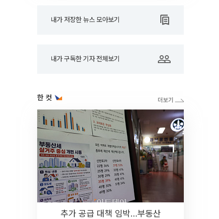
내가 저장한 뉴스 모아보기
내가 구독한 기자 전체보기
한 컷
추가 공급 대책 임박…부동산