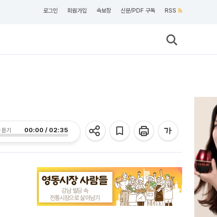
로그인
회원가입
속보창
신문/PDF 구독
RSS
00:00 / 02:35
 듣기