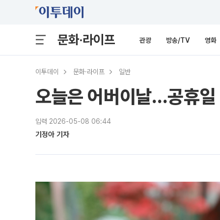
문화·라이프
관광
방송/TV
영화
이투데이
문화·라이프
일반
오늘은 어버이날…공휴일 
입력 2026-05-08 06:44
기정아 기자