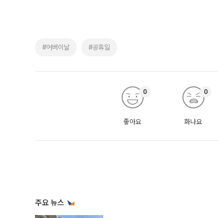
#어버이날
#공휴일
0
0
좋아요
화나요
주요 뉴스