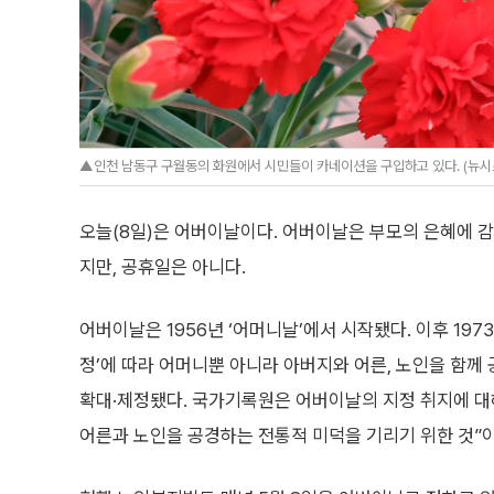
▲인천 남동구 구월동의 화원에서 시민들이 카네이션을 구입하고 있다. (뉴시
오늘(8일)은 어버이날이다. 어버이날은 부모의 은혜에
지만, 공휴일은 아니다.
어버이날은 1956년 ‘어머니날’에서 시작됐다. 이후 197
정’에 따라 어머니뿐 아니라 아버지와 어른, 노인을 함께
확대·제정됐다. 국가기록원은 어버이날의 지정 취지에 대
어른과 노인을 공경하는 전통적 미덕을 기리기 위한 것”