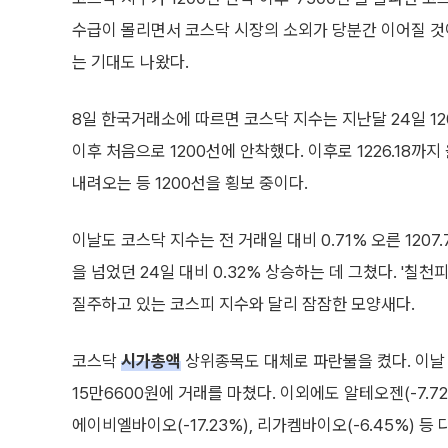
수급이 몰리면서 코스닥 시장의 소외가 당분간 이어질 것이
는 기대도 나왔다.
8일 한국거래소에 따르면 코스닥 지수는 지난달 24일 12
이후 처음으로 1200선에 안착했다. 이후로 1226.18까지
내려오는 등 1200선을 횡보 중이다.
이날도 코스닥 지수는 전 거래일 대비 0.71% 오른 1207.
을 넘었던 24일 대비 0.32% 상승하는 데 그쳤다. '칠천
질주하고 있는 코스피 지수와 달리 잠잠한 모양새다.
코스닥
시가총액
상위종목도 대체로 파란불을 켰다. 이날 에
15만6600원에 거래를 마쳤다. 이외에도 알테오젠(-7.72%),
에이비엘바이오(-17.23%), 리가켐바이오(-6.45%) 