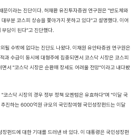
' 때문이라는 진단이다. 허재환 유진투자증권 연구원은 "반도체와
 대부분 코스피 상승을 쫓아가지 못하고 있다"고 설명했다. 이어
 부담이 된다"고 진단했다.
소외될 수밖에 없다는 진단도 나왔다. 이재원 유안타증권 연구원은
"실적과 수급이 동시에 대형주에 집중되면서 코스닥 시장은 코스피
러면서 "코스닥 시장은 순환매 장세도 어려울 전망"이라고 내다봤
 "코스닥 시장의 경우 정부 정책 모멘텀은 유효하다"며 "이달 국
 추진하는 6000억원 규모의 국민참여형 국민성장펀드는 이달
장펀드에 대한 기대를 드러낸 바 있다. 이 대통령은 국민성장펀