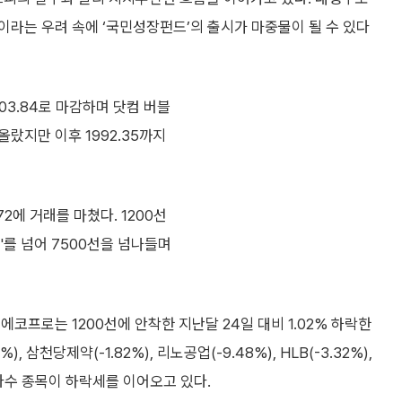
라는 우려 속에 ‘국민성장펀드’의 출시가 마중물이 될 수 있다
03.84로 마감하며 닷컴 버블
 올랐지만 이후 1992.35까지
72에 거래를 마쳤다. 1200선
피'를 넘어 7500선을 넘나들며
코프로는 1200선에 안착한 지난달 24일 대비 1.02% 하락한
 삼천당제약(-1.82%), 리노공업(-9.48%), HLB(-3.32%),
등 다수 종목이 하락세를 이어오고 있다.