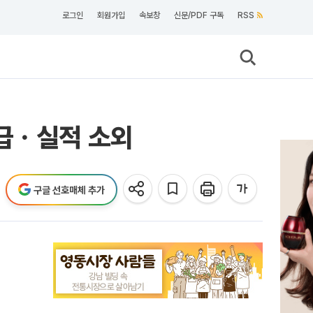
로그인
회원가입
속보창
신문/PDF 구독
RSS
수급ㆍ실적 소외
구글 선호매체 추가