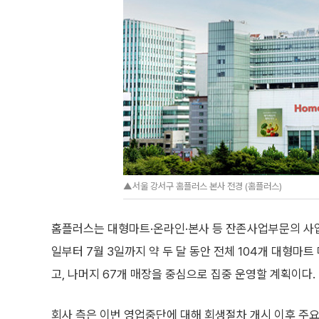
▲서울 강서구 홈플러스 본사 전경 (홈플러스)
홈플러스는 대형마트·온라인·본사 등 잔존사업부문의 사업성
일부터 7월 3일까지 약 두 달 동안 전체 104개 대형마
고, 나머지 67개 매장을 중심으로 집중 운영할 계획이다.
회사 측은 이번 영업중단에 대해 회생절차 개시 이후 주