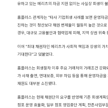
유하고 있는 메리츠의 자금 지원 없이는 사실상 회생이 
홈플러스 관계자는 “타사 기업회생 사례를 보면 운영자금
진하는 것이 청산보다 채권 변제율이 월등히 높은 것으로
경우, 대규모 고용불안과 협력업체 피해, 지역 상권 위축 
이어 “최대 채권자인 메리츠가 사회적 책임과 상생의 
기대한다”고 덧붙였다.
홈플러스는 회생절차 이후 주요 거래처의 거래조건 강화와
가 사재 출연, 연대보증, 외부 차입 등을 통해 운영자금
재원도 대부분 소진됐다.
홈플러스는 현재 채권단의 요구를 반영해 기존 회생계획
점포 운영 효율화, 일부 점포 영업중단 계획, 잔존사업부문