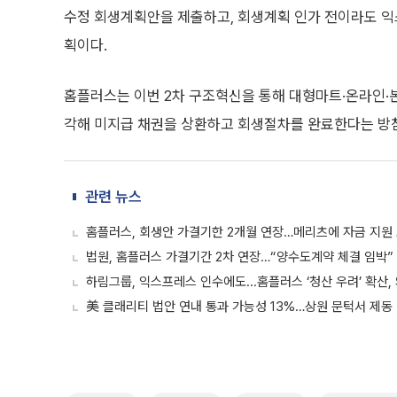
수정 회생계획안을 제출하고, 회생계획 인가 전이라도 익
획이다.
홈플러스는 이번 2차 구조혁신을 통해 대형마트·온라인·본
각해 미지급 채권을 상환하고 회생절차를 완료한다는 방
관련 뉴스
홈플러스, 회생안 가결기한 2개월 연장…메리츠에 자금 지원
법원, 홈플러스 가결기간 2차 연장…“양수도계약 체결 임박”
하림그룹, 익스프레스 인수에도...홈플러스 ‘청산 우려’ 확산, 
美 클래리티 법안 연내 통과 가능성 13%…상원 문턱서 제동