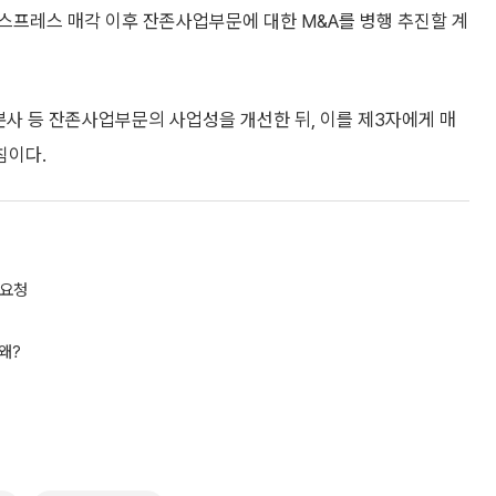
스프레스 매각 이후 잔존사업부문에 대한 M&A를 병행 추진할 계
사 등 잔존사업부문의 사업성을 개선한 뒤, 이를 제3자에게 매
침이다.
 요청
왜?