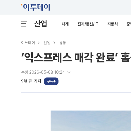
산업
재계
전자/통신/IT
자동차
중
이투데이
산업
유통
‘익스프레스 매각 완료’ 
수정 2026-05-08 10:24
연희진 기자
구독