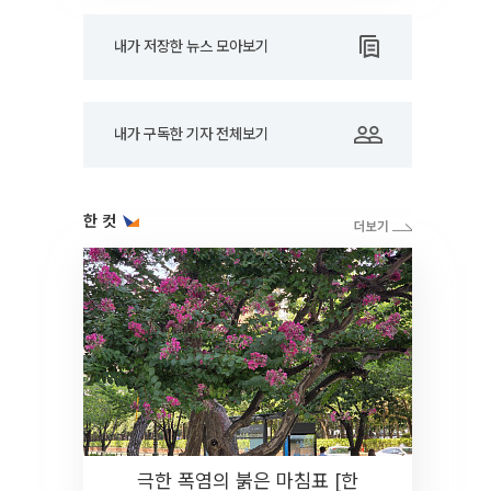
내가 저장한 뉴스 모아보기
내가 구독한 기자 전체보기
한 컷
극한 폭염의 붉은 마침표 [한