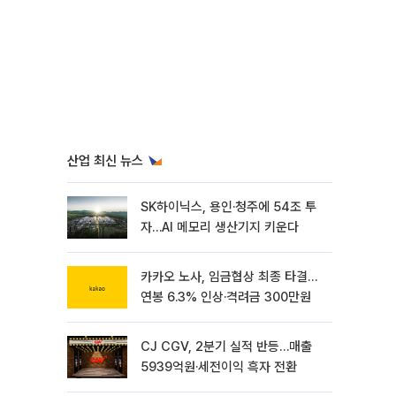
산업 최신 뉴스
SK하이닉스, 용인·청주에 54조 투
자…AI 메모리 생산기지 키운다
카카오 노사, 임금협상 최종 타결…
연봉 6.3% 인상·격려금 300만원
CJ CGV, 2분기 실적 반등…매출
5939억원·세전이익 흑자 전환