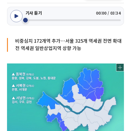
기사 듣기
00:00 / 03:34
비중심지 172개역 추가⋯서울 325개 역세권 전면 확대
전 역세권 일반상업지역 상향 가능