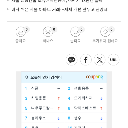
서울 집합건물 소유권이전등기, 상반기 13만건 돌파
바닥 찍은 서울 아파트 거래⋯세제 개편 앞두고 관망세
0
0
0
0
좋아요
화나요
슬퍼요
추가취재 원해요