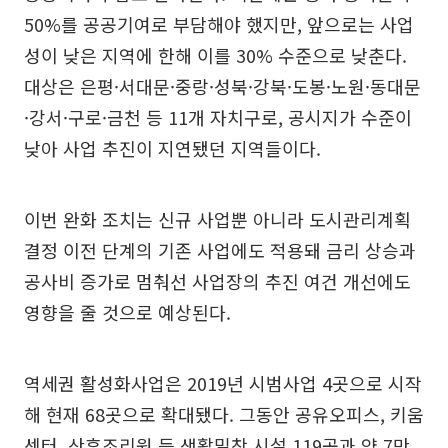
50%를 공공기여로 부담해야 했지만, 앞으로는 사업
성이 낮은 지역에 한해 이를 30% 수준으로 낮춘다.
대상은 은평·서대문·중랑·성북·강북·도봉·노원·동대문
·강서·구로·금천 등 11개 자치구로, 공시지가 수준이
낮아 사업 추진이 지연됐던 지역들이다.
이번 완화 조치는 신규 사업뿐 아니라 도시관리계획
결정 이전 단계의 기존 사업에도 적용돼 금리 상승과
공사비 증가로 멈춰선 사업장의 추진 여건 개선에도
영향을 줄 것으로 예상된다.
역세권 활성화사업은 2019년 시범사업 4곳으로 시작
해 현재 68곳으로 확대됐다. 그동안 공유오피스, 키움
센터, 산후조리원 등 생활밀착 시설 119곳과 약 7만