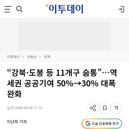
이투데이
부동산
정책
“강북·도봉 등 11개구 숨통”⋯역
세권 공공기여 50%→30% 대폭
완화
입력 2026-05-05 11:15
이난희 기자
구글 선호매체 추가