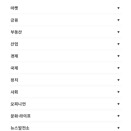
마켓
금융
부동산
산업
경제
국제
정치
사회
오피니언
문화·라이프
뉴스발전소