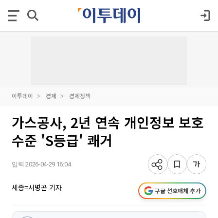
이투데이
경제
경제정책
가스공사, 2년 연속 개인정보 보호
수준 'S등급' 쾌거
입력 2026-04-29 16:04
세종=서병곤 기자
구글 선호매체 추가