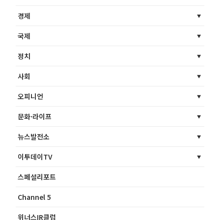
경제
국제
정치
사회
오피니언
문화·라이프
뉴스발전소
이투데이TV
스페셜리포트
Channel 5
위너스IR클럽