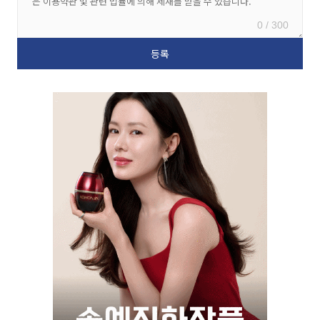
0 / 300