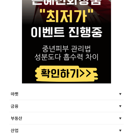
마켓
금융
부동산
산업