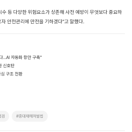
 익수 등 다양한 위험요소가 상존해 사전 예방이 무엇보다 중요하
로자 안전관리에 만전을 기하겠다"고 말했다.
다…AI 자동화 항만 구축"
환 신호탄
중심 구조 전환
점검
#중대재해처벌법