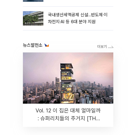
국내생산세액공제 신설...반도체·이
차전지·AI 등 6대 분야 지원
뉴스발전소
Vol. 12 이 집은 대체 얼마일까
: 슈퍼리치들의 주거지 [THE
RARE]