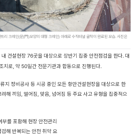
트리 크레인(문(門)모양의 대형 크레인) 아래로 수직터널 굴착이 완료된 모습. 사진은
 내 건설현장 76곳을 대상으로 상반기 집중 안전점검을 한다. 대
조치로, 약 50일간 전문기관과 합동으로 진행된다.
계류지 정비공사 등 시공 중인 모든 항만건설현장을 대상으로 한
려해 끼임, 떨어짐, 맞음, 넘어짐 등 주요 사고 유형을 집중적으
여부를 포함해 현장 안전관리
점검해 반복되는 안전 취약 요