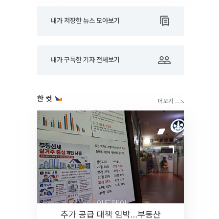
내가 저장한 뉴스 모아보기
내가 구독한 기자 전체보기
한 컷
추가 공급 대책 임박…부동산