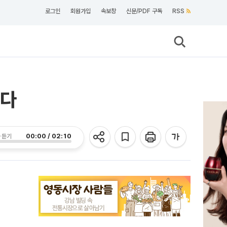
로그인
회원가입
속보창
신문/PDF 구독
RSS
선다
00:00 / 02:10
 듣기