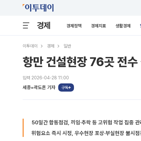
경제
경제정책
경제지표
생활경제
이투데이
경제
일반
항만 건설현장 76곳 전수
입력 2026-04-28 11:00
세종=곽도흔 기자
구독
50일간 합동점검, 끼임·추락 등 고위험 작업 집중 관
위험요소 즉시 시정, 우수현장 포상·부실현장 불시점