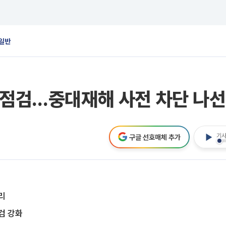
일반
 점검…중대재해 사전 차단 나
기사
구글 선호매체 추가
리
검 강화