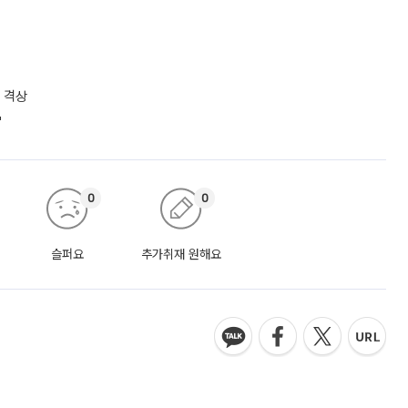
 격상
"
0
0
슬퍼요
추가취재 원해요