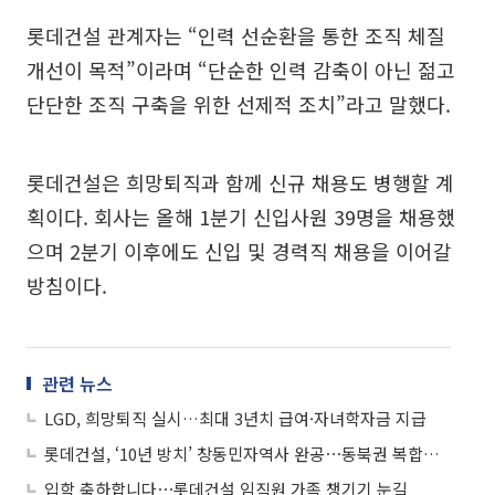
롯데건설 관계자는 “인력 선순환을 통한 조직 체질
개선이 목적”이라며 “단순한 인력 감축이 아닌 젊고
단단한 조직 구축을 위한 선제적 조치”라고 말했다.
롯데건설은 희망퇴직과 함께 신규 채용도 병행할 계
획이다. 회사는 올해 1분기 신입사원 39명을 채용했
으며 2분기 이후에도 신입 및 경력직 채용을 이어갈
방침이다.
관련 뉴스
LGD, 희망퇴직 실시…최대 3년치 급여·자녀학자금 지급
롯데건설, ‘10년 방치’ 창동민자역사 완공⋯동북권 복합거점 탈바꿈
입학 축하합니다⋯롯데건설 임직원 가족 챙기기 눈길