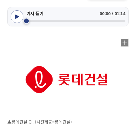
기사 듣기
00:00 / 01:14
▲롯데건설 CI. (사진제공=롯데건설)