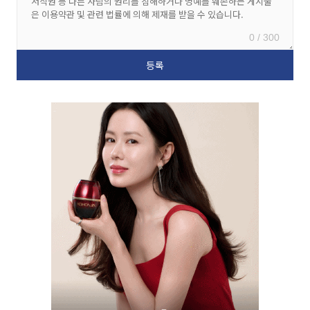
0 / 300