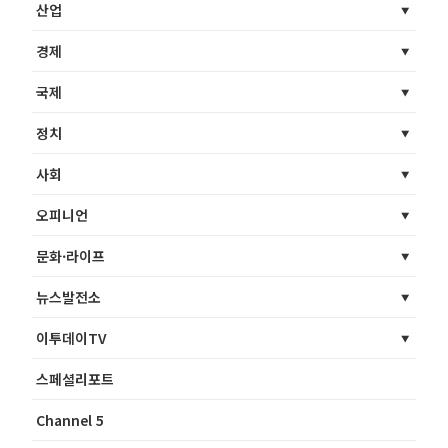
산업
경제
국제
정치
사회
오피니언
문화·라이프
뉴스발전소
이투데이TV
스페셜리포트
Channel 5