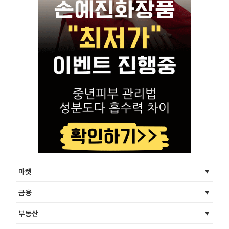
마켓
금융
부동산