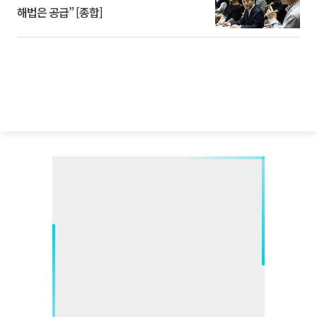
해법은 공급” [종합]