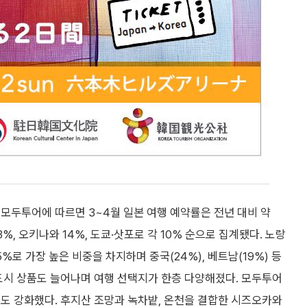
모두투어에 따르면 3~4월 일본 여행 예약률은 전년 대비 약
%, 오키나와 14%, 도쿄·삿포로 각 10% 순으로 집계됐다. 노랑
%로 가장 높은 비중을 차지하며 중국(24%), 베트남(19%) 등
도시 상품도 늘어나며 여행 선택지가 한층 다양해졌다. 모두투어
도 강화했다. 후지산 조망과 녹차밭, 온천을 결합한 시즈오카와