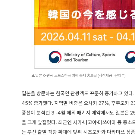
▲일본 K-관광 로드쇼한국 여행 축제 홍보물 (사진제공=문체부)
일본을 방문하는 한국인 관광객도 꾸준히 증가하고 있다. 
45% 증가했다. 지역별 비중은 오사카 27%, 후쿠오카 23
풍선이 분석한 3~4월 해외 패키지 예약에서도 일본은 25
을 크게 앞질렀다. 최근엔 사가·나고야·마쓰야마 등 중소
는 부산 출발 직항 확대에 맞춰 시즈오카와 다카마쓰 상품