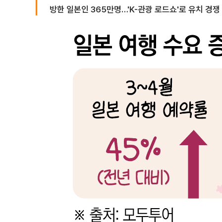
방한 일본인 365만명…'K-관광 로드쇼'로 유치 경쟁