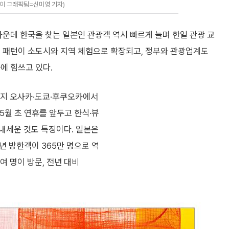
데이 그래픽팀=신미영 기자)
가운데 한국을 찾는 일본인 관광객 역시 빠르게 늘며 한일 관광 교
행 패턴이 소도시와 지역 체험으로 확장되고, 정부와 관광업계도
에 힘쓰고 있다.
지 오사카·도쿄·후쿠오카에서
 5월 초 연휴를 앞두고 한식·뷰
내세운 것도 특징이다. 일본은
5년 방한객이 365만 명으로 역
0여 명이 방문, 전년 대비