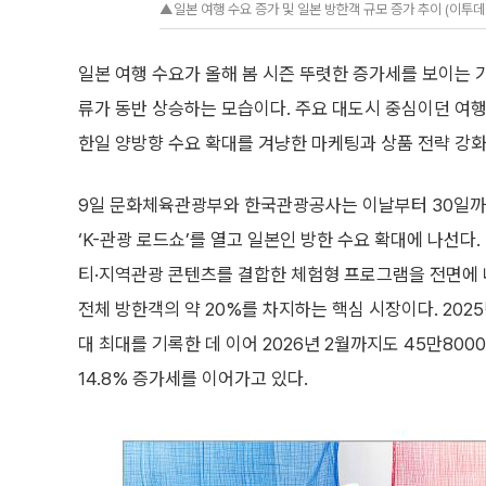
▲일본 여행 수요 증가 및 일본 방한객 규모 증가 추이 (이투
일본 여행 수요가 올해 봄 시즌 뚜렷한 증가세를 보이는 
류가 동반 상승하는 모습이다. 주요 대도시 중심이던 여
한일 양방향 수요 확대를 겨냥한 마케팅과 상품 전략 강화
9일 문화체육관광부와 한국관광공사는 이날부터 30일까
‘K-관광 로드쇼’를 열고 일본인 방한 수요 확대에 나선다.
티·지역관광 콘텐츠를 결합한 체험형 프로그램을 전면에 
전체 방한객의 약 20%를 차지하는 핵심 시장이다. 202
대 최대를 기록한 데 이어 2026년 2월까지도 45만800
14.8% 증가세를 이어가고 있다.