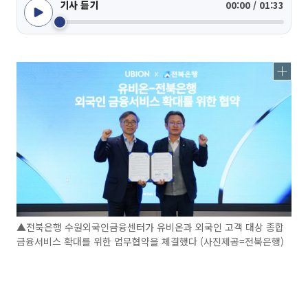
기사 듣기
00:00 / 01:33
▲전북은행 수원외국인금융센터가 유비온과 외국인 고객 대상 종합
금융서비스 확대를 위한 업무협약을 체결했다 (사진제공=전북은행)