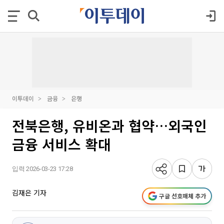
이투데이
금융
은행
전북은행, 유비온과 협약…외국인
금융 서비스 확대
입력 2026-03-23 17:28
김재은 기자
구글 선호매체 추가