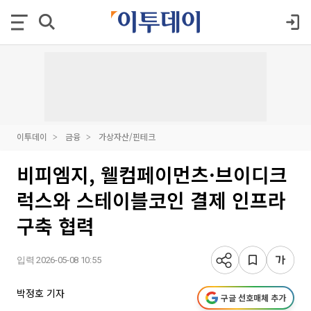
이투데이
금융
가상자산/핀테크
비피엠지, 웰컴페이먼츠·브이디크
럭스와 스테이블코인 결제 인프라
구축 협력
입력 2026-05-08 10:55
박정호 기자
구글 선호매체 추가