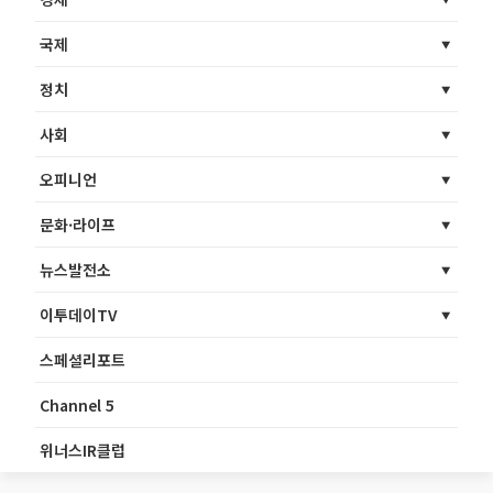
국제
정치
사회
오피니언
문화·라이프
뉴스발전소
이투데이TV
스페셜리포트
Channel 5
위너스IR클럽