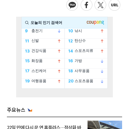
주요뉴스
22일 만에 다시 문 연 홈플러스…정상화 바