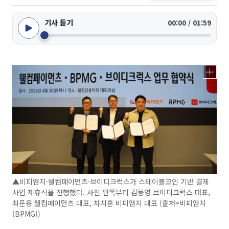
기사 듣기
00:00 / 01:59
▲비피엠지·웰컴페이먼츠·브이디크럭스가 스테이블코인 기반 결제
사업 제휴식을 진행했다. 사진 왼쪽부터 김동영 브이디크럭스 대표,
최문용 웰컴페이먼츠 대표, 차지훈 비피엠지 대표 (출처=비피엠지
(BPMG))