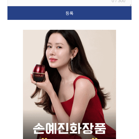
0 / 300