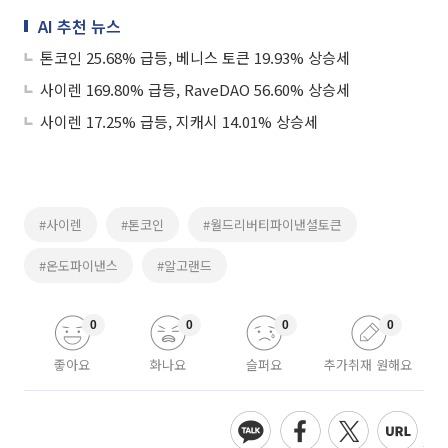
AI 추천 뉴스
톤코인 25.68% 급등, 베니스 토큰 19.93% 상승세
사이렌 169.80% 급등, RaveDAO 56.60% 상승세
사이렌 17.25% 급등, 지캐시 14.01% 상승세
#사이렌
#톤코인
#월드리버티파이낸셜토큰
#온도파이낸스
#알고랜드
0
0
0
0
좋아요
화나요
슬퍼요
추가취재 원해요