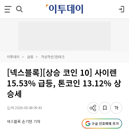
이투데이
금융
가상자산/핀테크
[넥스블록][상승 코인 10] 사이렌
15.53% 급등, 톤코인 13.12% 상
승세
입력 2026-05-08 09:43
넥스블록 손기현 기자
구글 선호매체 추가