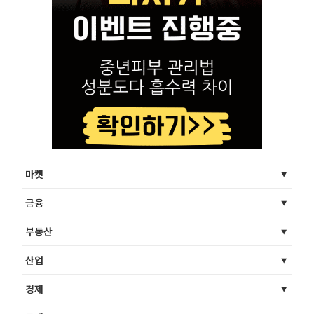
마켓
금융
부동산
산업
경제