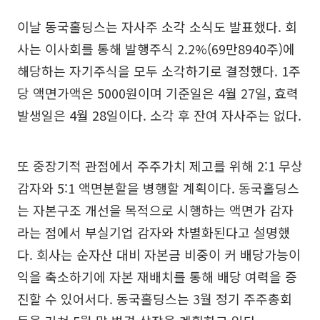
이날 동국홀딩스는 자사주 소각 소식도 발표했다. 회
사는 이사회를 통해 발행주식 2.2%(69만8940주)에
해당하는 자기주식을 모두 소각하기로 결정했다. 1주
당 액면가액은 5000원이며 기준일은 4월 27일, 효력
발생일은 4월 28일이다. 소각 후 잔여 자사주는 없다.
또 중장기적 관점에서 주주가치 제고를 위해 2:1 무상
감자와 5:1 액면분할을 병행할 계획이다. 동국홀딩스
는 자본구조 개선을 목적으로 시행하는 액면가 감자
라는 점에서 부실기업 감자와 차별화된다고 설명했
다. 회사는 순자산 대비 자본금 비중이 커 배당가능이
익을 축소하기에 자본 재배치를 통해 배당 여력을 증
진할 수 있어서다. 동국홀딩스는 3월 정기 주주총회