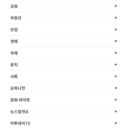
금융
부동산
산업
경제
국제
정치
사회
오피니언
문화·라이프
뉴스발전소
이투데이TV