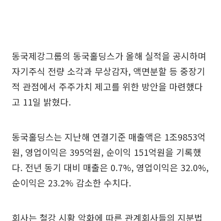
동국제강그룹의 동국홀딩스가 올해 실적을 공시하며
자기주식 전량 소각과 무상감자, 액면분할 등 중장기
적 관점에서 주주가치 제고를 위한 방안을 마련했다
고 11일 밝혔다.
동국홀딩스는 지난해 연결기준 매출액은 1조9853억
원, 영업이익은 395억원, 순이익 151억원을 기록했
다. 전년 동기 대비 매출은 0.7%, 영업이익은 32.0%,
순이익은 23.2% 감소한 수치다.
회사는 철강 시황 악화에 따른 관계회사들의 지분법