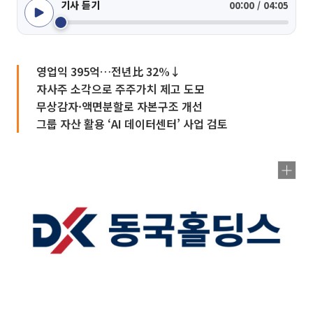
기사 듣기
00:00 / 04:05
영업익 395억…전년比 32%↓
자사주 소각으로 주주가치 제고 도모
무상감자·액면분할로 자본구조 개선
그룹 자산 활용 ‘AI 데이터센터’ 사업 검토