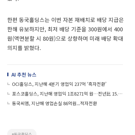
한편 동국홀딩스는 이번 자본 재배치로 배당 지급은
한해 유보하지만, 최저 배당 기준을 300원에서 400
원(액면분할 시 80원)으로 상향하며 미래 배당 확대
의지를 밝혔다.
AI 추천 뉴스
OCI홀딩스, 지난해 4분기 영업익 237억 ‘흑자전환’
포스코홀딩스, 지난해 영업익 1조8271억 원…전년比 15.9%↓
동국씨엠, 지난해 영업손실 86억원...적자전환
#동국홀딩스