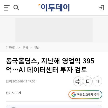
이투데이
산업
일반
동국홀딩스, 지난해 영업익 395
억…AI 데이터센터 투자 검토
입력 2026-02-11 17:50
손민지 기자
구글 선호매체 추가