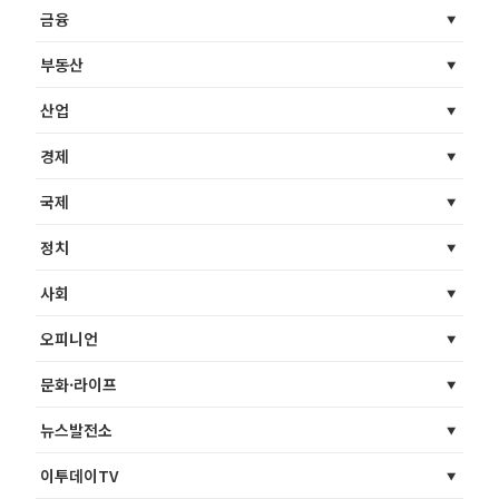
금융
부동산
산업
경제
국제
정치
사회
오피니언
문화·라이프
뉴스발전소
이투데이TV