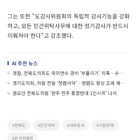
그는 또한 "도감사위원회의 독립적 감사기능을 강화
하고, 모든 민간위탁사무에 대한 정기감사가 반드시
이뤄져야 한다"고 강조했다.
AI 추천 뉴스
경찰, 전북도의회도 국외연수 경비 ‘부풀리기’ 의혹…수사 착수
경기도의회, 의원 전원 ‘청렴서약’…청렴도 향상 조례 제도화 착수
권요안 전북도의원 '완주·전주 통합반대 1인시위' 나서
#전북도
#민간위탁
#사무감사
#기본조례
#감사위원회