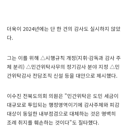
더욱이 2024년에는 단 한 건의 감사도 실시하지 않았
다.
그는 이를 위해 △시행규칙 개정(지휘·감독과 감사 주
체 분리) △민간위탁사무의 정기감사 분야 지정 △민
간위탁감사 전담조직 신설 등을 대안으로 제시했다.
이수진 전북도의회 의원은 "민간위탁은 도민 세금이
대규모로 투입되는 행정영역이기에 감사주체와 피감
대상이 동일한 내부점검으로 대체하는 것은 명백히
조례 취지를 훼손하는 것이다"도 질타했다.