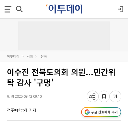
이투데이
사회
전국
이수진 전북도의회 의원...민간위
탁 감사 '구멍'
입력 2025-08-12 09:10
전주=한승하 기자
구글 선호매체 추가