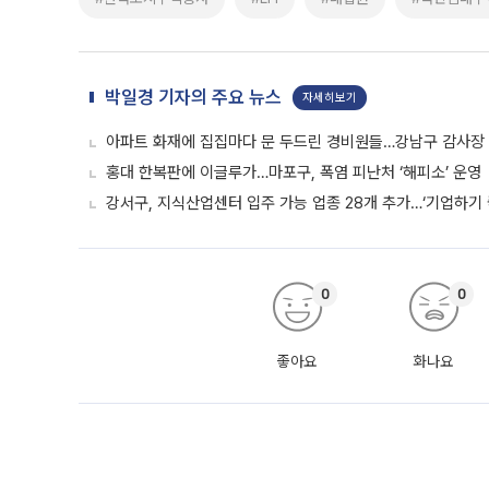
박일경 기자의 주요 뉴스
자세히보기
아파트 화재에 집집마다 문 두드린 경비원들…강남구 감사장
홍대 한복판에 이글루가…마포구, 폭염 피난처 ‘해피소’ 운영
강서구, 지식산업센터 입주 가능 업종 28개 추가…‘기업하기 
0
0
좋아요
화나요