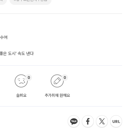
 수여
좋은 도시’ 속도 낸다
0
0
슬퍼요
추가취재 원해요