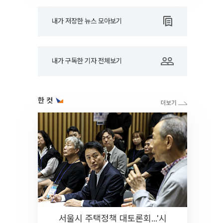
내가 저장한 뉴스 모아보기
내가 구독한 기자 전체보기
한 컷
서울시 주택정책 대토론회...'시