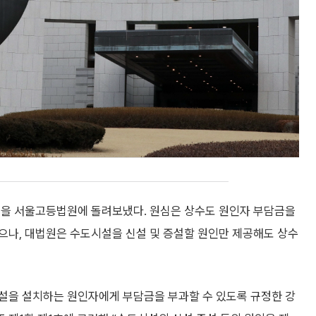
건을 서울고등법원에 돌려보냈다. 원심은 상수도 원인자 부담금을
으나, 대법원은 수도시설을 신설 및 증설할 원인만 제공해도 상수
설을 설치하는 원인자에게 부담금을 부과할 수 있도록 규정한 강