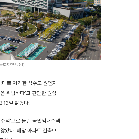
 한국토지주택공사)
 상대로 제기한 상수도 원인자
분은 위법하다’고 판단한 원심
 13일 밝혔다.
리 주택’으로 불린 국민임대주택
 않았다. 해당 아파트 건축으