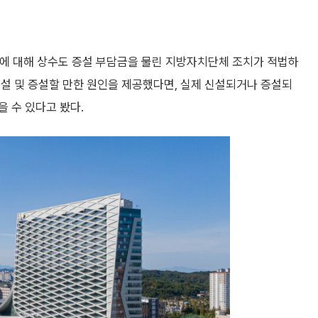
에 대해 상수도 증설 부담금을 물린 지방자치단체 조치가 적법하
설 및 증설할 만한 원인을 제공했다면, 실제 신설되거나 증설되
 수 있다고 봤다.