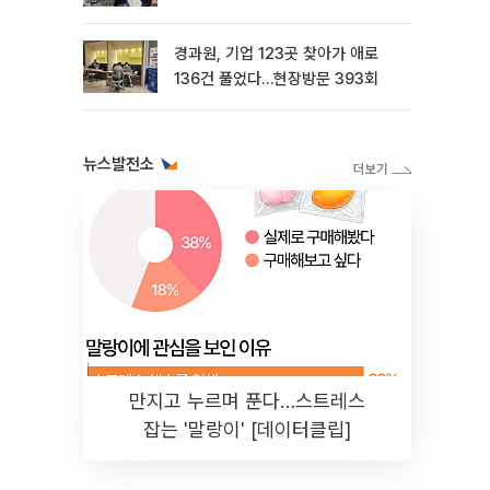
경과원, 기업 123곳 찾아가 애로
136건 풀었다…현장방문 393회
뉴스발전소
만지고 누르며 푼다…스트레스
잡는 '말랑이' [데이터클립]