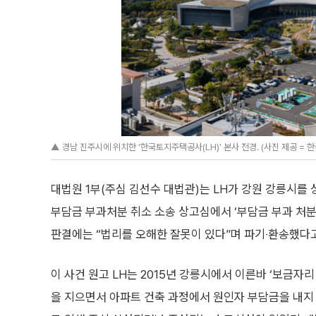
▲ 경남 진주시에 위치한 ‘한국토지주택공사(LH)’ 본사 전경. (사진 제공 =
대법원 1부(주심 김선수 대법관)는 LH가 강원 강릉시를
부담금 부과처분 취소 소송 상고심에서 ‘부담금 부과 처
판결에는 “법리를 오해한 잘못이 있다”며 파기‧환송했다고
이 사건 원고 LH는 2015년 강릉시에서 이른바 ‘보금자
을 지으면서 아파트 건축 과정에서 원인자 부담금을 내지