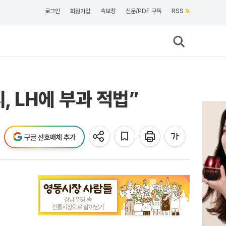
로그인
회원가입
속보창
신문/PDF 구독
RSS
 LH에 부과 적법”
구글 선호매체 추가