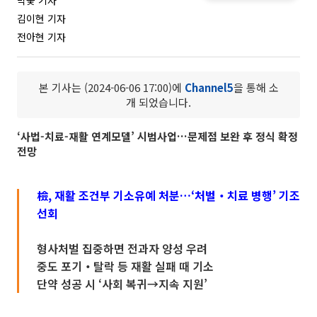
박꽃 기자
김이현 기자
전아현 기자
본 기사는 (2024-06-06 17:00)에
Channel5
을 통해 소
개 되었습니다.
‘사법-치료-재활 연계모델’ 시범사업…문제점 보완 후 정식 확정
전망
檢, 재활 조건부 기소유예 처분…‘처벌‧치료 병행’ 기조
선회
형사처벌 집중하면 전과자 양성 우려
중도 포기‧탈락 등 재활 실패 때 기소
단약 성공 시 ‘사회 복귀→지속 지원’