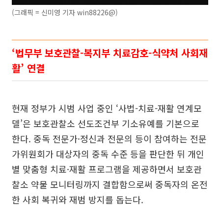
(그래픽 = 신미영 기자 win88226@)
‘법무부 보호관찰-복지부 치료감호-식약처 사회재
활’ 연결
현재 정부가 시범 사업 중인 ‘사법-치료-재활 연계모
델’은 보호관찰소 선도조건부 기소유예를 기본으로
한다. 중독 전문가·정신과 전문의 등이 참여하는 전문
가위원회가 대상자의 중독 수준 등을 판단한 뒤 개인
별 맞춤형 치료·재활 프로그램을 제공하면서 보호관
찰소 약물 모니터링까지 결합함으로써 중독자의 온전
한 사회 복귀와 재범 방지를 돕는다.