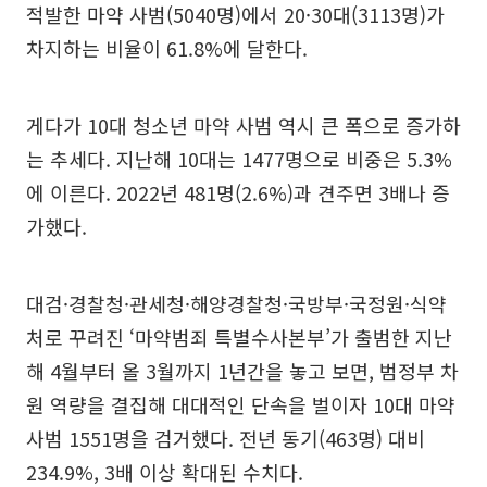
적발한 마약 사범(5040명)에서 20·30대(3113명)가
차지하는 비율이 61.8%에 달한다.
게다가 10대 청소년 마약 사범 역시 큰 폭으로 증가하
는 추세다. 지난해 10대는 1477명으로 비중은 5.3%
에 이른다. 2022년 481명(2.6%)과 견주면 3배나 증
가했다.
대검·경찰청·관세청·해양경찰청·국방부·국정원·식약
처로 꾸려진 ‘마약범죄 특별수사본부’가 출범한 지난
해 4월부터 올 3월까지 1년간을 놓고 보면, 범정부 차
원 역량을 결집해 대대적인 단속을 벌이자 10대 마약
사범 1551명을 검거했다. 전년 동기(463명) 대비
234.9%, 3배 이상 확대된 수치다.