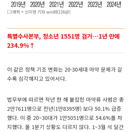
(그래픽 = 신미영 기자 win88226@)
특별수사본부, 청소년 1551명 검거…1년 만에
234.9%↑
이 같은 정책 기조 변화는 20·30세대 마약 문제가 갈
수록 심각해지고 있어서다.
법무부에 따르면 작년 한 해 붙잡힌 마약류 사범은 총
2만7611명으로 전년(1만8395명) 보다 50.1% 급증
했다. 이 중 20~30대가 1만5051명으로 54.6%를 차
지했다. 올 1분기 상황도 다르지 않다. 1~3월 석 달간