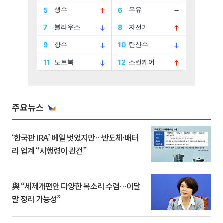
주요뉴스
‘한국판 IRA’ 베일 벗었지만…반도체·배터
리 업계 “시행령이 관건”
與 “세제개편안 다양한 목소리 수렴…이달
말 정리 가능성”