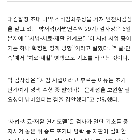
대검찰청 초대 마약·조직범죄부장을 거쳐 인천지검장
을 맡고 있는 박재억(사법연수원 29기) 검사장은 6일
본지에 “‘사법-치료-재활 연계모델’이 시범 사업 중이
기는 하나 확정된 정책 방향”이라고 말했다. ‘적발·단
속’에서 ‘치료·재활’ 병행으로 기조를 바꾸는 것이다.
박 검사장은 “시범 사업이라고 부르는 이유는 초기
단계여서 정책 수행 중 발생하는 문제점을 보완할 필
요성이 남아있다는 점을 감안했다”고 설명했다.
‘사법-치료-재활 연계모델’은 검사가 일단 기소를 중
지시켜 놓은 뒤 중도 포기나 탈락 등 재활에 실패할