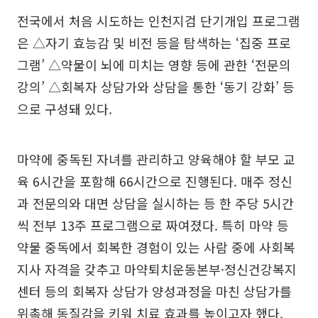
전국에서 처음 시도하는 인천지검 단기개입 프로그램
은 △자기 효능감 및 비전 등을 탐색하는 ‘집중 프로
그램’ △약물이 뇌에 미치는 영향 등에 관한 ‘전문의
강의’ △회복자 상담가와 상담을 통한 ‘동기 강화’ 등
으로 구성돼 있다.
마약에 중독된 자녀를 관리하고 양육해야 할 부모 교
육 6시간을 포함해 66시간으로 진행된다. 매주 정신
과 전문의와 대면 상담을 실시하는 등 한 주당 5시간
씩 전부 13주 프로그램으로 짜여졌다. 특히 마약 등
약물 중독에서 회복한 경험이 있는 사람 중에 사회복
지사 자격을 갖추고 마약퇴치운동본부·정신건강복지
센터 등의 회복자 상담가 양성과정을 마친 상담가를
위촉해 동질감을 키워 치료 효과를 높이고자 했다.