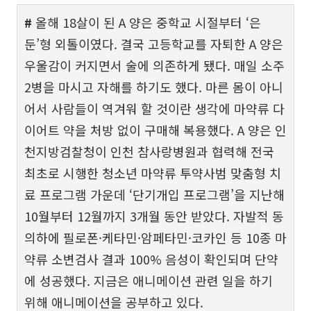
#
올해 18살이 된 A 양은 중학교 시절부터 ‘은
둔’형 외톨이였다. 결국 고등학교를 자퇴한 A 양은
우울감이 커지면서 술에 의존하게 됐다. 매일 소주
2병을 마시고 자해를 하기도 했다. 마른 몸이 아니
어서 사람들이 역겨워 할 것이란 생각에 마약류 다
이어트 약을 처방 없이 구매해 복용했다. A 양은 인
천지방검찰청이 인천 참사랑병원과 협력해 전국
최초로 시행한 청소년 마약류 투약사범 맞춤형 치
료 프로그램 가운데 ‘단기개입 프로그램’을 지난해
10월부터 12월까지 3개월 동안 받았다. 자발적 동
의하에 필로폰·케타민·암페타민·코카인 등 10종 마
약류 소변검사 결과 100% 음성이 확인되며 단약
에 성공했다. 지금은 애니메이션 관련 일을 하기
위해 애니메이션을 공부하고 있다.