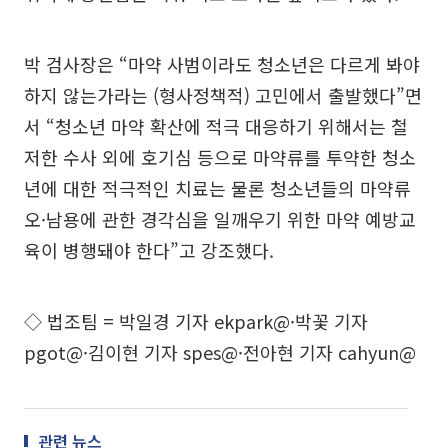
박 검사장은 “마약 사범이라도 청소년은 다르게 봐야
하지 않는가라는 (형사정책적) 고민에서 출발했다”면
서 “청소년 마약 확산에 적극 대응하기 위해서는 철
저한 수사 외에 호기심 등으로 마약류를 투약한 청소
년에 대한 적극적인 치료는 물론 청소년들의 마약류
오·남용에 관한 경각심을 일깨우기 위한 마약 예방교
육이 병행돼야 한다”고 강조했다.
◇ 법조팀 = 박일경 기자 ekpark@·박꽃 기자
pgot@·김이현 기자 spes@·전아현 기자 cahyun@
관련 뉴스