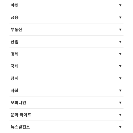
마켓
금융
부동산
산업
경제
국제
정치
사회
오피니언
문화·라이프
뉴스발전소