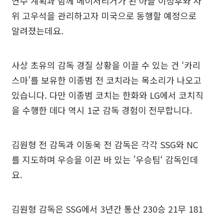
연수 계획과 함께 메이저리거가 된 아들 이정후와 사
위 고우석을 관리하고자 미국으로 동행할 예정으로
알려졌는데요.
사상 초유의 감독 경질 상황을 이끌 수 있는 건 ‘카리
스마’를 보유한 이종범 전 코치라는 목소리가 나오고
있습니다. 다만 이종범 코치는 한화와 LG에서 코치직
을 수행한 데다 역시 1군 감독 경험이 전무합니다.
김원형 전 감독과 이동욱 전 감독은 각각 SSG와 NC
를 지도하며 우승을 이끈 바 있는 ’우승팀‘ 감독인데
요.
김원형 감독은 SSG에서 3년간 통산 230승 21무 181