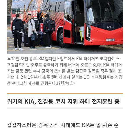
▲29일 오전 광주-KIA챔피언스필드에서 KIA 타이거즈 코치진이 스
프링캠프지인 호주로 출국하기 위해 버스에 오르고 있다. KIA 타이거
즈는 금품 관련 수사 당국의 조사를 받는 김종국 감독을 직무 정지 조
처했다. 2월 1일부터 호주 캔버라에서 열리는 1군 스프링캠프는 진갑
용 수석코치 체제로 진행된다.(연합뉴스)
위기의 KIA, 진갑용 코치 지휘 하에 전지훈련 중
갑갑작스러운 감독 공석 사태에도 KIA는 올 시즌 준