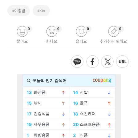
#이종범
#KIA
0
0
0
0
좋아요
화나요
슬퍼요
추가취재 원해요