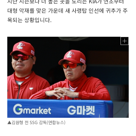
지난 시즌보다 더 높은 곳을 노리는 KIA가 연초부터
대형 악재를 맞은 가운데 새 사령탑 인선에 귀추가 주
목되는 상황입니다.
▲김원형 전 SSG 감독(연합뉴스)