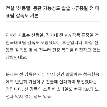
전설 ‘선동열’ 등판 가능성도 솔솔…류중일 전 대
표팀 감독도 거론
재야인사로는 선동열, 김기태 전 KIA 감독 류중일 전
한국대표팀 감독도 포함됐다는 후문입니다. 마침 선
동열 감독은 몇 해 전부터 현장 복귀를 타진하고 있는
상황인데요.
문제는 선 감독은 재임 당시 신인 발굴에는 성공했음
에도 빈번히 가을야구 진출에 실패하며 부진했다는
점입니다. 선 감독의 스몰볼 스타일도 현재 KIA의 노
선과 맞지 않는 점도 있죠.