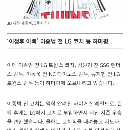
▲(사진 제공=LG트윈스)
‘이정후 아빠’ 이종범 전 LG 코치 등 하마평
이에 이종범 전 LG 트윈스 코치, 김원형 전 SSG 랜더
스 감독, 이동욱 전 NC 다이노스 감독, 류지현 전 LG
트윈스 감독 등이 하마평에 오르내리고 있습니다.
이종범 전 코치는 익히 알려진 타이거즈 레전드로, 은
퇴 후에는 LG에서 코치로 부임하면서 지난 시즌 우승
을 견인했습니다. 올해는 코치직을 내려놓고 지도자