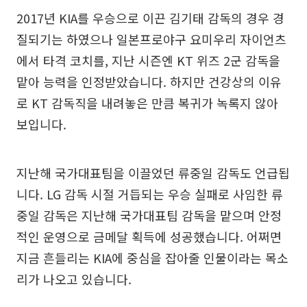
2017년 KIA를 우승으로 이끈 김기태 감독의 경우 경
질되기는 하였으나 일본프로야구 요미우리 자이언츠
에서 타격 코치를, 지난 시즌엔 KT 위즈 2군 감독을
맡아 능력을 인정받았습니다. 하지만 건강상의 이유
로 KT 감독직을 내려놓은 만큼 복귀가 녹록지 않아
보입니다.
지난해 국가대표팀을 이끌었던 류중일 감독도 언급됩
니다. LG 감독 시절 거듭되는 우승 실패로 사임한 류
중일 감독은 지난해 국가대표팀 감독을 맡으며 안정
적인 운영으로 금메달 획득에 성공했습니다. 어쩌면
지금 흔들리는 KIA에 중심을 잡아줄 인물이라는 목소
리가 나오고 있습니다.