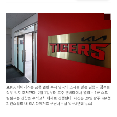
▲KIA 타이거즈는 금품 관련 수사 당국의 조사를 받는 김종국 감독을
직무 정지 조처했다. 2월 1일부터 호주 캔버라에서 열리는 1군 스프
링캠프는 진갑용 수석코치 체제로 진행된다. 사진은 29일 광주-KIA챔
피언스필드 내 KIA 타이거즈 구단사무실 입구.(연합뉴스)