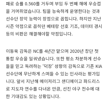
패로 승률 0.560를 거두며 부임 두 번째 해에 우승컵
을 거머쥐었습니다. 팀을 능숙하게 운영한다는 것과
선수단 장악 능력이 장점으로 꼽힙니다. 하지만 지난
시즌 약점으로 꼽히던 베테랑 선호 기조, 데이터 경시
등의 비판은 해결해야할 약점입니다.
이동욱 감독은 NC를 4년간 맡으며 2020년 창단 첫
통합 우승을 일궈냈습니다. 또한 평소 차분하게 선수
들을 믿고 독려하는 ‘덕장’ 성향의 감독으로 기존 KIA
선수단에 무난하게 스며들 수 있는 인사라는 평가입
니다. 앞서 지난해 메이저리그 샌디에이고 파드리스
로 지도자 연수를 다녀온 만큼, 선진 야구 전수에 대
한 기대감도 있는 상황입니다.