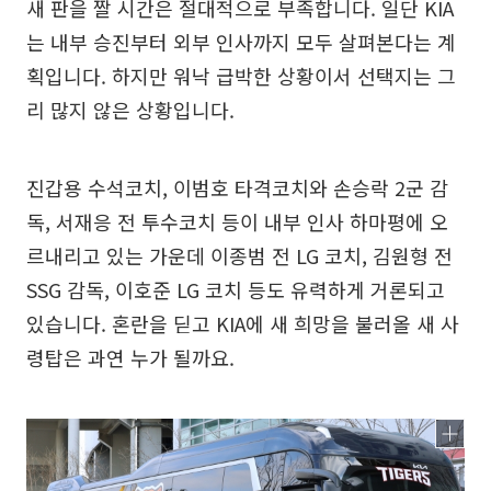
새 판을 짤 시간은 절대적으로 부족합니다. 일단 KIA
는 내부 승진부터 외부 인사까지 모두 살펴본다는 계
획입니다. 하지만 워낙 급박한 상황이서 선택지는 그
리 많지 않은 상황입니다.
진갑용 수석코치, 이범호 타격코치와 손승락 2군 감
독, 서재응 전 투수코치 등이 내부 인사 하마평에 오
르내리고 있는 가운데 이종범 전 LG 코치, 김원형 전
SSG 감독, 이호준 LG 코치 등도 유력하게 거론되고
있습니다. 혼란을 딛고 KIA에 새 희망을 불러올 새 사
령탑은 과연 누가 될까요.