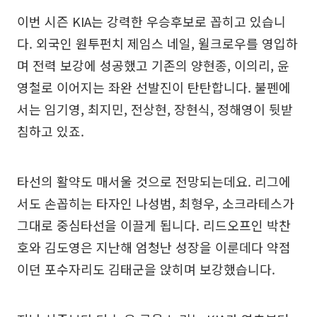
이번 시즌 KIA는 강력한 우승후보로 꼽히고 있습니
다. 외국인 원투펀치 제임스 네일, 윌크로우를 영입하
며 전력 보강에 성공했고 기존의 양현종, 이의리, 윤
영철로 이어지는 좌완 선발진이 탄탄합니다. 불펜에
서는 임기영, 최지민, 전상현, 장현식, 정해영이 뒷받
침하고 있죠.
타선의 활약도 매서울 것으로 전망되는데요. 리그에
서도 손꼽히는 타자인 나성범, 최형우, 소크라테스가
그대로 중심타선을 이끌게 됩니다. 리드오프인 박찬
호와 김도영은 지난해 엄청난 성장을 이룬데다 약점
이던 포수자리도 김태군을 앉히며 보강했습니다.