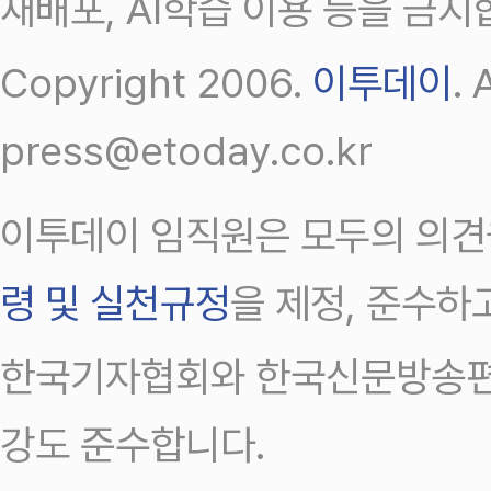
재배포, AI학습 이용 등을 금지
Copyright 2006.
이투데이
.
press@etoday.co.kr
이투데이 임직원은 모두의 의견
령 및 실천규정
을 제정, 준수하
한국기자협회와 한국신문방송편
강도 준수합니다.