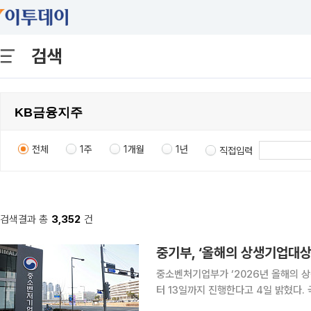
검색
전체
1주
1개월
1년
직접입력
검색결과 총
3,352
건
중기부, ‘올해의 상생기업대상
중소벤처기업부가 ‘2026년 올해의 
터 13일까지 진행한다고 4일 밝혔다. 국민투표 대상은 국민추천심사단 평가와 동반성장위원회 추
천을 거쳐 선정된 개인 15명과 단체 