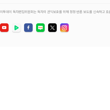
이투데이 독자편집위원회는 독자의 권익보호를 위해 정정‧반론 보도를 신속하고 효