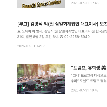
2026-07-31 17:45
표를 작성·공시한 만호제
[부고] 김영식 씨(전 삼일회계법인 대표이사) 모
▲ 노복여 씨 별세, 김영식(전 삼일회계법인 대표이사·전 한국공
31호, 발인 8월 2일 오전 8시. ☎ 02-2258-5940
2026-07-31 14:17
“트럼프, 유학생 美
“OPT 프로그램 대상으로
우려” 도널드 트럼프 행정부가 미국 대학을 졸업한 외국인 유학생이 현지에서 취업할 때 10만달러
(약 1억4200만원) 수
2026-07-31 10:48