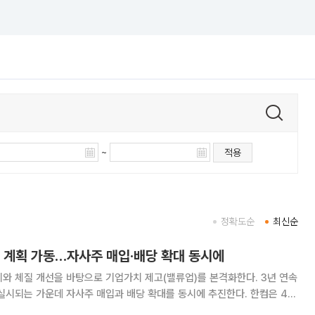
~
적용
정확도순
최신순
고 계획 가동…자사주 매입·배당 확대 동시에
와 체질 개선을 바탕으로 기업가치 제고(밸류업)를 본격화한다. 3년 연속
되는 가운데 자사주 매입과 배당 확대를 동시에 추진한다. 한컴은 4일
고 계획 시행 안건을 결의했다고 밝혔다. 중장기 AI 성장 로드맵과 3개년