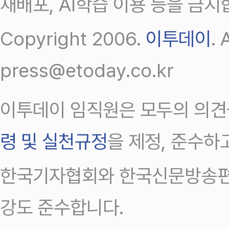
재배포, AI학습 이용 등을 금지
Copyright 2006.
이투데이
.
press@etoday.co.kr
이투데이 임직원은 모두의 의견
령 및 실천규정
을 제정, 준수하
한국기자협회와 한국신문방송편
강도 준수합니다.