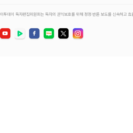
이투데이 독자편집위원회는 독자의 권익보호를 위해 정정‧반론 보도를 신속하고 효