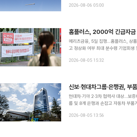
단계에서 그동안 겪은 고초는 말로 설명
2026-08-06 05:00
하늘을 날 수 있을지 모두가 숨죽여 
홈플러스, 2000억 긴급자금
메리츠금융, 5일 집행...홈플러스, 상
고 정상화 여부 최대 분수령 기업회생 절차를 진행 중인 홈플러스에 2000억 원 규모의 긴급운영자
금(DIP)이 수혈되면서 다음 주 전국 67개 점
2026-08-05 15:32
조계에 따르면 서울회생법원이 DIP 
신보·현대차그룹·은행권, 부품
현대차·기아 2·3차 협력사 대상…보증비율 100%
룹 및 8개 은행과 손잡고 자동차 부품기업
차·기아, 국민·신한·하나·우리·농협·
2026-08-05 13:56
진출 활성화를 위한 상생 금융지원 업