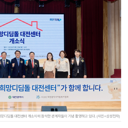
희망디딤돌 대전센터 개소식에 참석한 관계자들이 기념 촬영하고 있다. (사진=삼성전자)