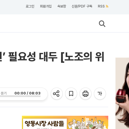
로그인
회원가입
속보창
신문/PDF 구독
RSS
원’ 필요성 대두 [노조의 위
00:00 / 08:03
 듣기