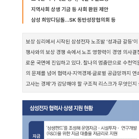
지역사회 상생 기금 등 사회 환원 제안
삼성 희망디딤돌…SK 동반성장협의회 등
보상 심리에서 시작된 삼성전자 노조발 ‘성과급 갈등’이
쟁사와의 보상 경쟁 속에서 노조 영향력이 경영 의사결정
로운 국면에 진입하고 있다. 찰나의 멈춤만으로 수천억원
의 문제를 넘어 협력사·지역경제·글로벌 공급망까지 연쇄 
고사는 경제’가 감당해야 할 구조적 리스크가 무엇인지