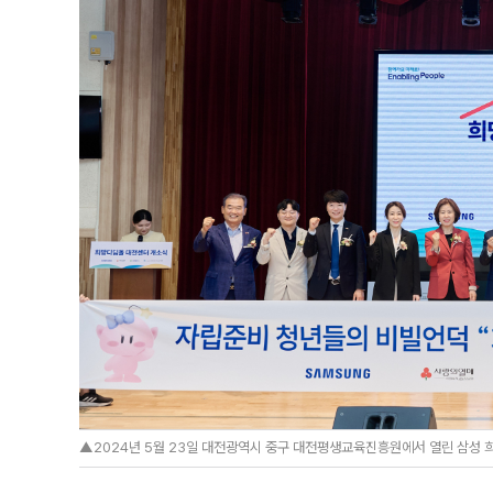
▲2024년 5월 23일 대전광역시 중구 대전평생교육진흥원에서 열린 삼성 