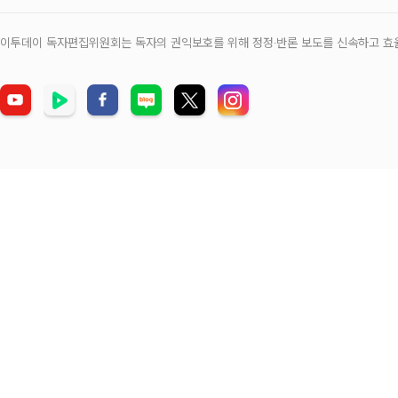
이투데이 독자편집위원회는 독자의 권익보호를 위해 정정‧반론 보도를 신속하고 효