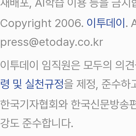
재배포, AI학습 이용 등을 금지
Copyright 2006.
이투데이
.
press@etoday.co.kr
이투데이 임직원은 모두의 의견
령 및 실천규정
을 제정, 준수하
한국기자협회와 한국신문방송편
강도 준수합니다.