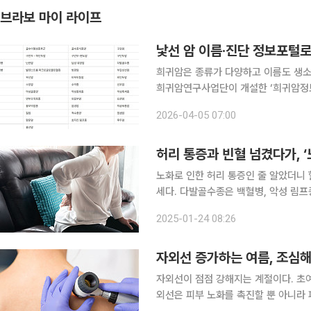
브라보 마이 라이프
낯선 암 이름·진단 정보포털
희귀암은 종류가 다양하고 이름도 생소
희귀암연구사업단이 개설한 ‘희귀암정보
을 체계적으로 정리해 제공하고 있다. 포털에 따르면 희귀암은 인구 10만 명당 연간 6명 미만으로
2026-04-05 07:00
드물게 발생하는 암을 의미한다. 모든 
허리 통증과 빈혈 넘겼다가, 
노화로 인한 허리 통증인 줄 알았더니
세다. 다발골수종은 백혈병, 악성 림프
서 발생해 ‘노인 혈액암’이라고도 하며
2025-01-24 08:26
정성훈 화순전남대학교병원 혈액내과 
자외선 증가하는 여름, 조심해야
자외선이 점점 강해지는 계절이다. 초여
외선은 피부 노화를 촉진할 뿐 아니라 