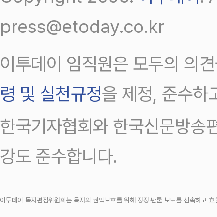
press@etoday.co.kr
이투데이 임직원은 모두의 의견
령 및 실천규정
을 제정, 준수하
한국기자협회와 한국신문방송편
강도 준수합니다.
이투데이 독자편집위원회는 독자의 권익보호를 위해 정정‧반론 보도를 신속하고 효