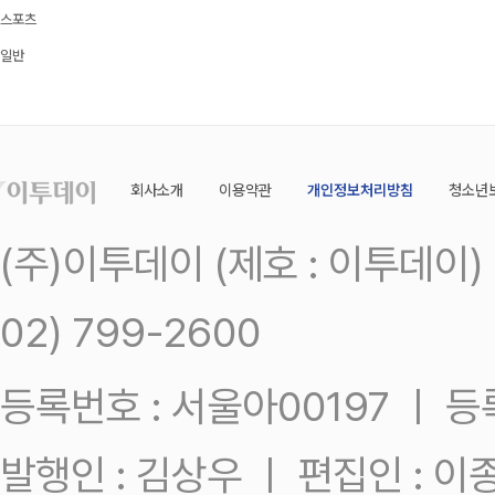
스포츠
일반
회사소개
이용약관
개인정보처리방침
청소년
(주)이투데이 (제호 : 이투데이
02) 799-2600
등록번호 : 서울아00197 ㅣ 등록일
발행인 : 김상우 ㅣ 편집인 : 