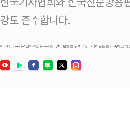
한국기자협회와 한국신문방송편
강도 준수합니다.
이투데이 독자편집위원회는 독자의 권익보호를 위해 정정‧반론 보도를 신속하고 효