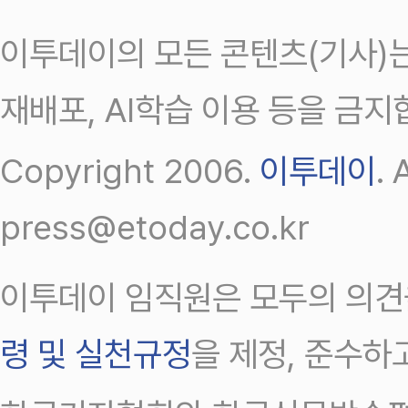
이투데이의 모든 콘텐츠(기사)는
재배포, AI학습 이용 등을 금지
Copyright 2006.
이투데이
.
press@etoday.co.kr
이투데이 임직원은 모두의 의견
령 및 실천규정
을 제정, 준수하