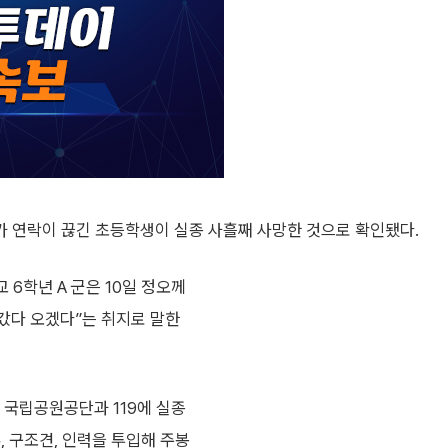
 연락이 끊긴 초등학생이 실종 사흘째 사망한 것으로 확인됐다.
6학년 A 군은 10일 정오께
갔다 오겠다”는 취지로 말한
 국립공원공단과 119에 실종
, 구조견, 인력을 투입해 주봉