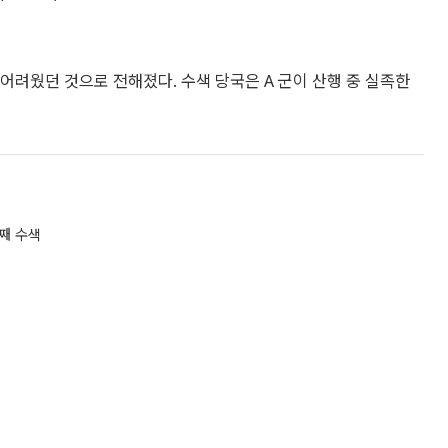
어려웠던 것으로 전해졌다. 수색 당국은 A 군이 산행 중 실족한
째 수색