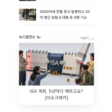
2000억대 깡통 증서 발행하고 30
억 챙긴 보험사 대표 등 6명 기소
뉴스발전소
ISA 계좌, 5년마다 깨라고요?
[이슈크래커]