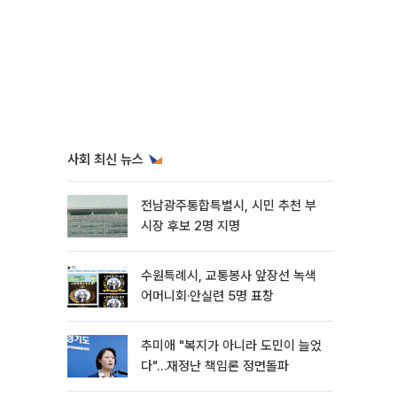
사회 최신 뉴스
전남광주통합특별시, 시민 추천 부
시장 후보 2명 지명
수원특례시, 교통봉사 앞장선 녹색
어머니회·안실련 5명 표창
추미애 "복지가 아니라 도민이 늘었
다"…재정난 책임론 정면돌파