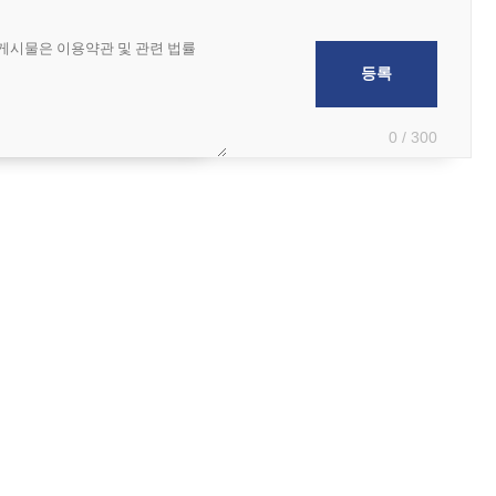
0 / 300