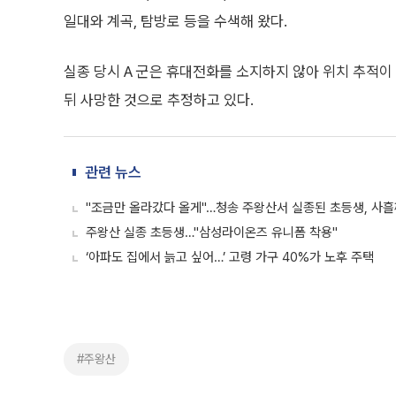
일대와 계곡, 탐방로 등을 수색해 왔다.
실종 당시 A 군은 휴대전화를 소지하지 않아 위치 추적이 
뒤 사망한 것으로 추정하고 있다.
관련 뉴스
"조금만 올라갔다 올게"…청송 주왕산서 실종된 초등생, 사흘
주왕산 실종 초등생…"삼성라이온즈 유니폼 착용"
‘아파도 집에서 늙고 싶어…’ 고령 가구 40%가 노후 주택
#주왕산