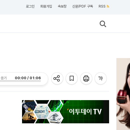
로그인
회원가입
속보창
신문/PDF 구독
RSS
00:00 / 01:06
 듣기