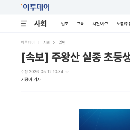
사회
법조
교육
사건/사고
노동/취
이투데이
사회
일반
[속보] 주왕산 실종 초등생
수정 2026-05-12 10:34
기정아 기자