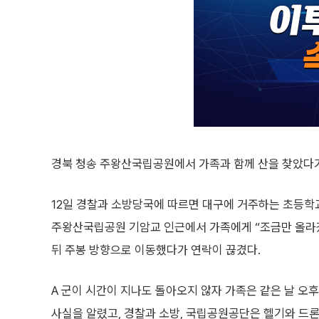
경북 청송 주왕산국립공원에서 가족과 함께 산을 찾았다가
12일 경찰과 소방당국에 따르면 대구에 거주하는 초등학교 
주왕산국립공원 기암교 인근에서 가족에게 “조금만 올라
뒤 주봉 방향으로 이동했다가 연락이 끊겼다.
A 군이 시간이 지나도 돌아오지 않자 가족은 같은 날 오후
사실을 알렸고, 경찰과 소방, 국립공원공단은 헬기와 드론