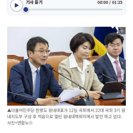
기사 듣기
00:00 / 01:25
▲더불어민주당 한병도 원내대표가 12일 국회에서 22대 국회 3기 원
내지도부 구성 후 처음으로 열린 원내대책회의에서 발언 하고 있다.
사진=연합뉴스