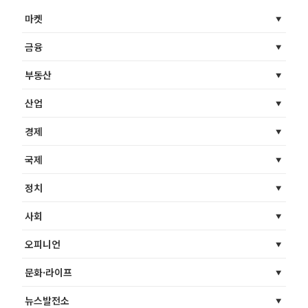
마켓
금융
부동산
산업
경제
국제
정치
사회
오피니언
문화·라이프
뉴스발전소