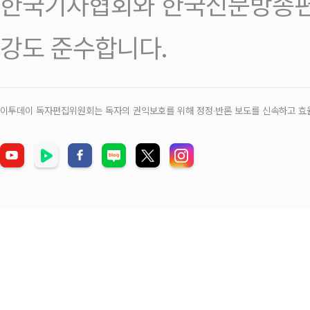
한국기자협회와 한국신문방송편
강도 준수합니다.
이투데이 독자편집위원회는 독자의 권익보호를 위해 정정‧반론 보도를 신속하고 효