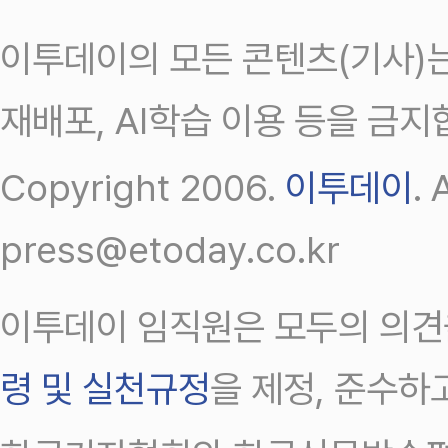
이투데이의 모든 콘텐츠(기사)는
재배포, AI학습 이용 등을 금지
Copyright 2006.
이투데이
.
press@etoday.co.kr
이투데이 임직원은 모두의 의견
령 및 실천규정
을 제정, 준수하