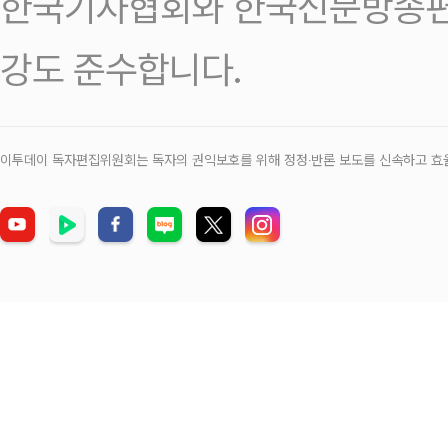
한국기자협회와 한국신문방송편
강도 준수합니다.
이투데이 독자편집위원회는 독자의 권익보호를 위해 정정‧반론 보도를 신속하고 효