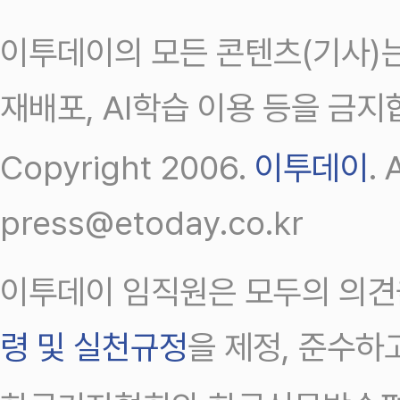
이투데이의 모든 콘텐츠(기사)는
재배포, AI학습 이용 등을 금지
Copyright 2006.
이투데이
.
press@etoday.co.kr
이투데이 임직원은 모두의 의견
령 및 실천규정
을 제정, 준수하