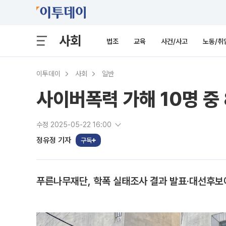
사회
법조
교육
사건/사고
노동/취
이투데이
사회
일반
사이버폭력 가해 10명 중 
수정 2025-05-22 16:00
정유정 기자
구독
푸른나무재단, 학폭 실태조사 결과 발표·대선후보