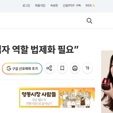
로그인
회원가입
속보창
신문/PDF 구독
RSS
업자 역할 법제화 필요”
구글 선호매체 추가