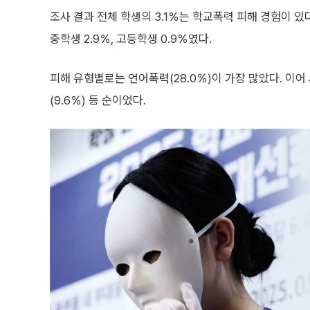
조사 결과 전체 학생의 3.1％는 학교폭력 피해 경험이 있
중학생 2.9％, 고등학생 0.9％였다.
피해 유형별로는 언어폭력(28.0％)이 가장 많았다. 이어 사이
(9.6％) 등 순이었다.