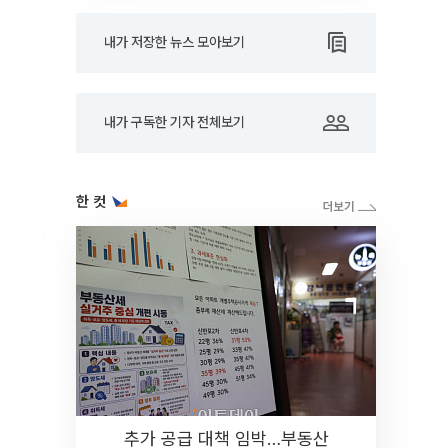
내가 저장한 뉴스 모아보기
내가 구독한 기자 전체보기
한 컷
추가 공급 대책 임박…부동산