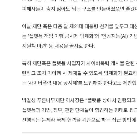
피해자들이 숨지 않아도 되는 구조를 만들어줬으면 좋겠다
이날 재단 측은 다음 달 제21대 대통령 선거를 앞두고 대
는 ‘플랫폼 책임 이행 공시제 법제화’와 ‘인공지능(AI) 
지원책 마련’ 등 내용을 골자로 한다.
특히 재단측은 플랫폼 사업자가 사이버폭력 게시물 관련 삭
련하고 조치 미이행 시 제재할 수 있도록 법제화가 필요하
는 '사이버폭력 대응 공시제'를 도입해야 한다고도 제안했
박길성 푸른나무재단 이사장은 “플랫폼 상에서 진행되고 있
플랫폼과 기업, 정부, 관련 단체들이 협업하는 형태로 접
진행되는 문제라 국제 협력을 기반으로 하는 접근 방법에