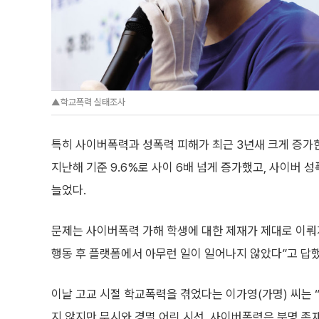
▲학교폭력 실태조사
특히 사이버폭력과 성폭력 피해가 최근 3년새 크게 증가한 
지난해 기준 9.6%로 사이 6배 넘게 증가했고, 사이버 성
늘었다.
문제는 사이버폭력 가해 학생에 대한 제재가 제대로 이뤄지
행동 후 플랫폼에서 아무런 일이 일어나지 않았다”고 답했다
이날 고교 시절 학교폭력을 겪었다는 이가영(가명) 씨는 
지 않지만 무시와 경멸 어린 시선, 사이버폭력은 분명 존