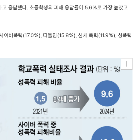
다고 응답했다. 초등학생의 피해 응답률이 5.6％로 가장 높았고
버폭력(17.0％), 따돌림(15.8％), 신체 폭력(11.9％), 성폭력