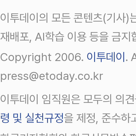
이투데이의 모든 콘텐츠(기사)는
재배포, AI학습 이용 등을 금지
Copyright 2006.
이투데이
.
press@etoday.co.kr
이투데이 임직원은 모두의 의견
령 및 실천규정
을 제정, 준수하