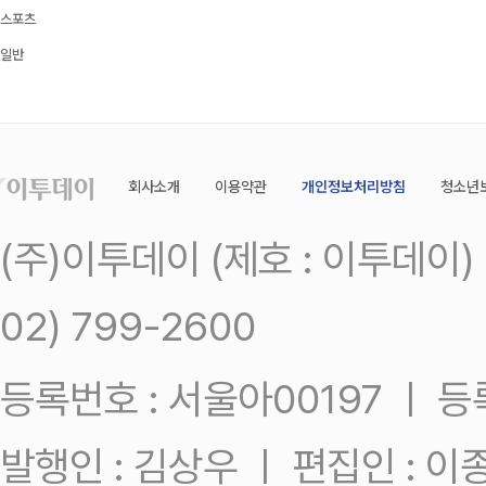
스포츠
일반
회사소개
이용약관
개인정보처리방침
청소년
(주)이투데이 (제호 : 이투데이
02) 799-2600
등록번호 : 서울아00197 ㅣ 등록일
발행인 : 김상우 ㅣ 편집인 : 