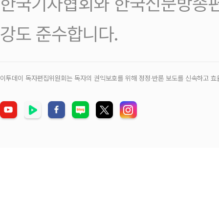
한국기자협회와 한국신문방송편
강도 준수합니다.
이투데이 독자편집위원회는 독자의 권익보호를 위해 정정‧반론 보도를 신속하고 효