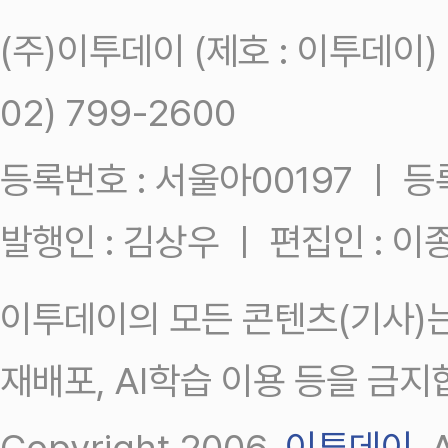
(주)이투데이 (제호 : 이투데이
02) 799-2600
등록번호 : 서울아00197 ㅣ 등록일
발행인 : 김상우 ㅣ 편집인 : 
이투데이의 모든 콘텐츠(기사)는
재배포, AI학습 이용 등을 금지
Copyright 2006.
이투데이
.