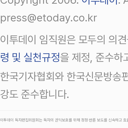
press@etoday.co.kr
이투데이 임직원은 모두의 의견
령 및 실천규정
을 제정, 준수하
한국기자협회와 한국신문방송편
강도 준수합니다.
이투데이 독자편집위원회는 독자의 권익보호를 위해 정정‧반론 보도를 신속하고 효