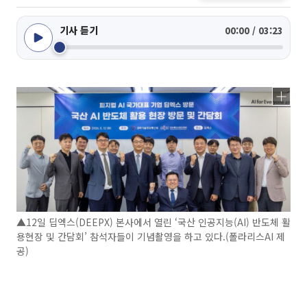
기사 듣기
00:00 / 03:23
▲12일 딥엑스(DEEPX) 본사에서 열린 ‘국산 인공지능(AI) 반도체 활
용현장 및 간담회’ 참석자들이 기념촬영을 하고 있다.(폴라리스AI 제
공)