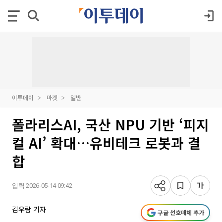
이투데이
마켓
일반
폴라리스AI, 국산 NPU 기반 ‘피지
컬 AI’ 확대…유비테크 로봇과 결
합
입력 2026-05-14 09:42
김우람 기자
구글 선호매체 추가