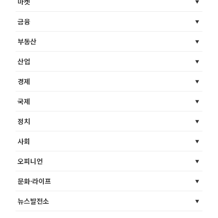
마켓
금융
부동산
산업
경제
국제
정치
사회
오피니언
문화·라이프
뉴스발전소