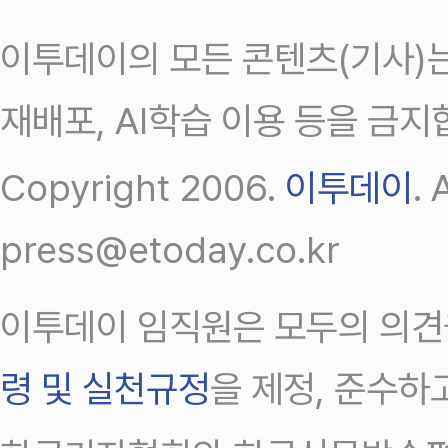
이투데이의 모든 콘텐츠(기사)는
재배포, AI학습 이용 등을 금지
Copyright 2006.
이투데이
.
press@etoday.co.kr
이투데이 임직원은 모두의 의견
령 및 실천규정
을 제정, 준수하