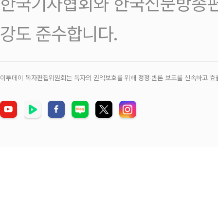
한국기자협회와 한국신문방송편
강도 준수합니다.
이투데이 독자편집위원회는 독자의 권익보호를 위해 정정‧반론 보도를 신속하고 효