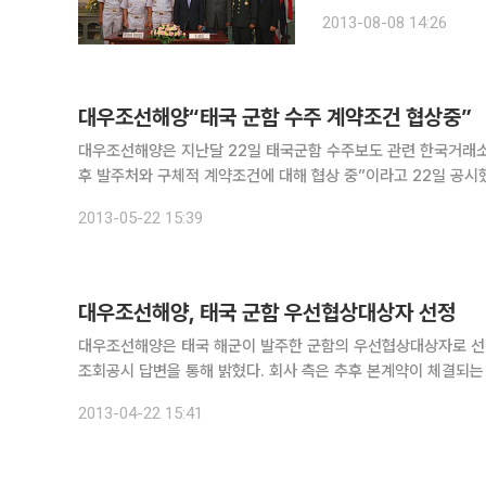
국이 참가한 이번 수주전에서 
2013-08-08 14:26
화 약 5200억원으로, 
대우조선해양“태국 군함 수주 계약조건 협상중”
대우조선해양은 지난달 22일 태국군함 수주보도 관련 한국거래소
후 발주처와 구체적 계약조건에 대해 협상 중”이라고 22일 공시
2013-05-22 15:39
대우조선해양, 태국 군함 우선협상대상자 선정
대우조선해양은 태국 해군이 발주한 군함의 우선협상대상자로 선정
조회공시 답변을 통해 밝혔다. 회사 측은 추후
2013-04-22 15:41