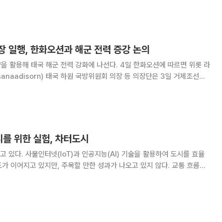
기로 신뢰 관계를 형성하고 있다.
 일행, 한화오션과 해군 전력 증강 논의
국 해군 전력 강화에 나선다. 4일 한화오션에 따르면 위롯 라
khanaadisorn) 태국 하원 국방위원회 의장 등 의장단은 3일 거제조선소
자동화 생산기술 등 건조
시스템 운영에 관심을 보였
시를 위한 실험, 차터도시
 있다. 사물인터넷(IoT)과 인공지능(AI) 기술을 활용하여 도시를 효율
가 이어지고 있지만, 주목할 만한 성과가 나오고 있지 않다. 교통 흐름을
기통에 센서를 달아서 관리를 효율화하고, 에너지를 절감하는 수준이다. 개
트도시가 새로운 도시의 등장이라는 인상을 주