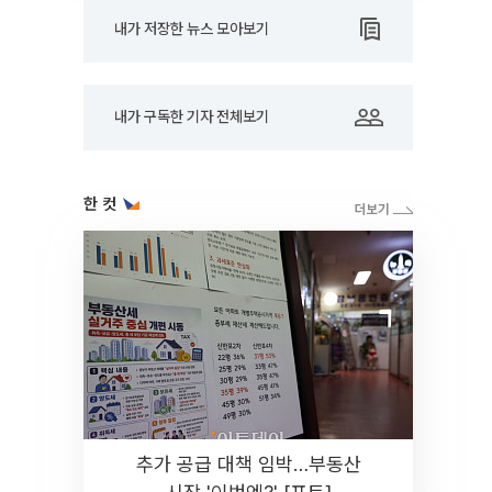
내가 저장한 뉴스 모아보기
내가 구독한 기자 전체보기
한 컷
추가 공급 대책 임박…부동산