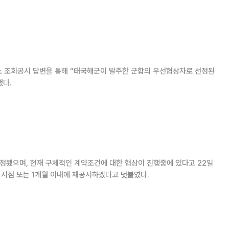
계약을 따내며 세계 방산시장에서 입지를 공공히 했다. 수주금액은 한
태국 해군 역사상 최대 규모의 국방 계약이다
 조회공시 답변을 통해 “태국해군이 발주한 군함의 우선협상자로 선정된
했다.
됐으며, 현재 구체적인 계약조건에 대한 협상이 진행중에 있다고 22일
 본계약이 체결되는 시점 또는 1개월 이내에 재공시하겠다고 덧붙였다.