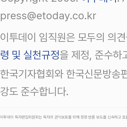
press@etoday.co.kr
이투데이 임직원은 모두의 의견
령 및 실천규정
을 제정, 준수하
한국기자협회와 한국신문방송편
강도 준수합니다.
이투데이 독자편집위원회는 독자의 권익보호를 위해 정정‧반론 보도를 신속하고 효