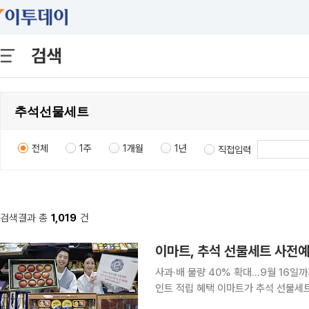
검색
전체
1주
1개월
1년
직접입력
검색결과 총
1,019
건
이마트, 추석 선물세트 사전
사과·배 물량 40% 확대…9월 16일
인트 적립 혜택 이마트가 추석 선물세트 사전예약 프로모션을 펼치며 명절 대목 잡기에 나선다고 6
일 밝혔다. 사전예약은 이날부터 내달 16일까지 42일간 이어지며, 지난 추석보다 기한을 이틀 더