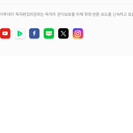
이투데이 독자편집위원회는 독자의 권익보호를 위해 정정‧반론 보도를 신속하고 효