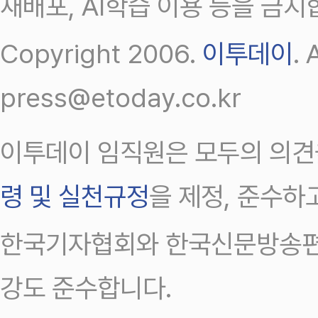
재배포, AI학습 이용 등을 금지
Copyright 2006.
이투데이
.
press@etoday.co.kr
이투데이 임직원은 모두의 의견
령 및 실천규정
을 제정, 준수하
한국기자협회와 한국신문방송편
강도 준수합니다.