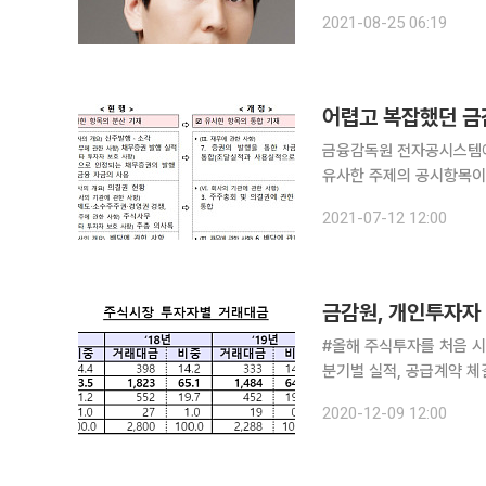
각각 분, 반기, 사업보고
2021-08-25 06:19
사업보고서는 각 기업들의 
어렵고 복잡했던 금
금융감독원 전자공시스템에
유사한 주제의 공시항목이
있도록 개선된다. 금융감독원은 투자자가 기업의 정기보고서를 쉽고 편리하게 활용할 수 있도록 공
2021-07-12 12:00
금감원, 개인투자자
#올해 주식투자를 처음 시
분기별 실적, 공급계약 체
전자공시시스템에 공개된 
2020-12-09 12:00
했다. 금융감독원이 '