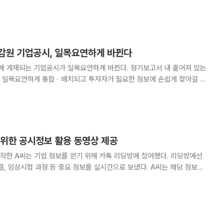
서를 작성해야 하는 의무가 있다. 분기와 반기보고서는 작성 후 45일 이내,
주주총회 1주일 전(보통
감원 기업공시, 일목요연하게 바뀐다
 게재되는 기업공시가 일목요연하게 바뀐다. 정기보고서 내 흩어져 있는
 일목요연하게 통합ㆍ배치되고 투자자가 필요한 정보에 손쉽게 찾아갈 수
시서식을 개선했다고 12일 밝혔다. 우선 증권의 발행을 통한 자금 조달,
 위한 공시정보 활용 동영상 제공
작한 A씨는 기업 정보를 얻기 위해 카톡 리딩방에 참여했다. 리딩방에선
결, 임상시험 과정 등 중요 정보를 실시간으로 보냈다. A씨는 해당 정보가
소식임을 알고, 홈페이지를 찾았지만 어디서부터 무엇을 봐야할 지 막막
일반투자자를 위한 공시정보 활용방법'을 동