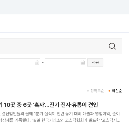
~
적용
정확도순
최신순
기 10곳 중 6곳 '흑자'…전기·전자·유통이 견인
 결산법인들의 올해 1분기 실적이 전년 동기 대비 매출과 영업이익, 순이
국거래소와 코스닥협회가 발표한 '코스닥시장
 1분기 결산실적'에 따르면, 분석 대상 기업들의 외형 성장과 함께 수익성이