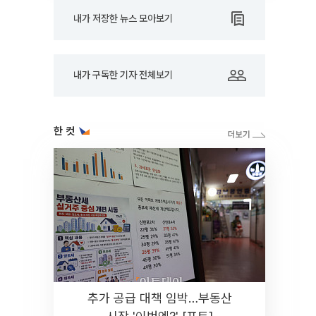
내가 저장한 뉴스 모아보기
내가 구독한 기자 전체보기
한 컷
추가 공급 대책 임박…부동산