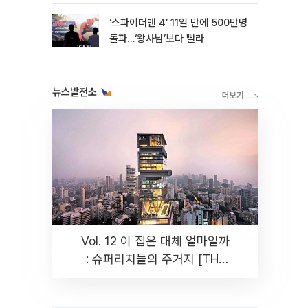
‘스파이더맨 4’ 11일 만에 500만명
돌파…‘왕사남’보다 빨라
뉴스발전소
Vol. 12 이 집은 대체 얼마일까
: 슈퍼리치들의 주거지 [THE
RARE]