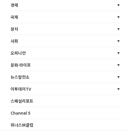
경제
국제
정치
사회
오피니언
문화·라이프
뉴스발전소
이투데이TV
스페셜리포트
Channel 5
위너스IR클럽