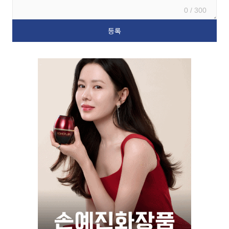
0 / 300