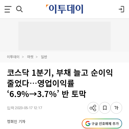
이투데이
마켓
일반
코스닥 1분기, 부채 늘고 순이익
줄었다…영업이익률
‘6.9%→3.7%’ 반 토막
입력 2023-05-17 12:17
정회인 기자
구글 선호매체 추가