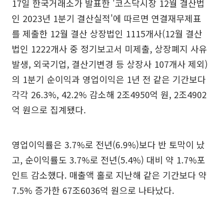
17일 한국거래소가 발표한 '코스닥시장 12월 결산법
인 2023년 1분기 결산실적'에 따르면 연결재무제표
를 제출한 12월 결산 상장법인 1115개사(12월 결산
법인 1222개사 중 정기보고서 미제출, 상장폐지 사유
발생, 외국기업, 결산기변경 등 상장사 107개사 제외)
의 1분기 순이익과 영업이익은 1년 전 같은 기간보다
각각 26.3%, 42.2% 감소해 2조4950억 원, 2조4902
억 원으로 집계됐다.
영업이익률은 3.7%로 전년(6.9%)보다 반 토막이 났
고, 순이익률도 3.7%로 전년(5.4%) 대비 약 1.7%포
인트 감소했다. 매출액 홀로 지난해 같은 기간보다 약
7.5% 증가한 67조6036억 원으로 나타났다.