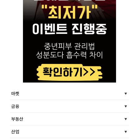
마켓
금융
부동산
산업