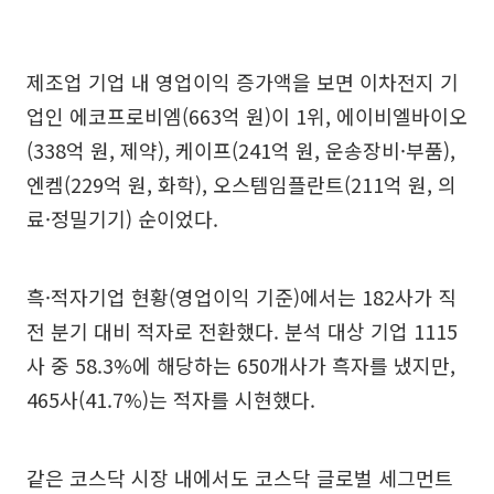
제조업 기업 내 영업이익 증가액을 보면 이차전지 기
업인 에코프로비엠(663억 원)이 1위, 에이비엘바이오
(338억 원, 제약), 케이프(241억 원, 운송장비·부품),
엔켐(229억 원, 화학), 오스템임플란트(211억 원, 의
료·정밀기기) 순이었다.
흑·적자기업 현황(영업이익 기준)에서는 182사가 직
전 분기 대비 적자로 전환했다. 분석 대상 기업 1115
사 중 58.3%에 해당하는 650개사가 흑자를 냈지만,
465사(41.7%)는 적자를 시현했다.
같은 코스닥 시장 내에서도 코스닥 글로벌 세그먼트