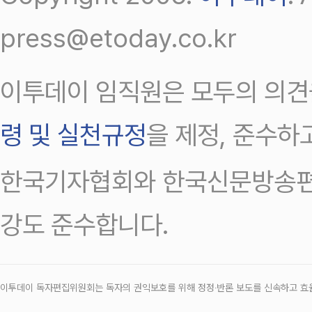
press@etoday.co.kr
이투데이 임직원은 모두의 의견
령 및 실천규정
을 제정, 준수하
한국기자협회와 한국신문방송편
강도 준수합니다.
이투데이 독자편집위원회는 독자의 권익보호를 위해 정정‧반론 보도를 신속하고 효